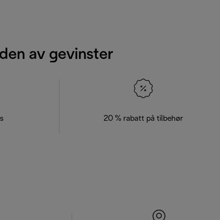
den av gevinster
s
20 % rabatt på tilbehør