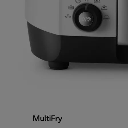
MultiFry