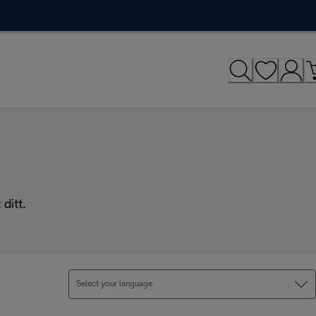
ditt.
Select your language