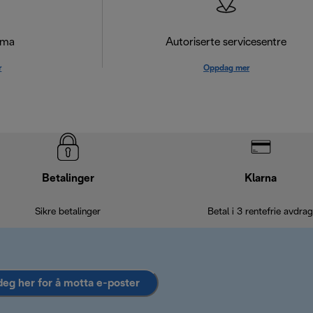
ema
Autoriserte servicesentre
r
Oppdag mer
Betalinger
Klarna
Sikre betalinger
Betal i 3 rentefrie avdrag
deg her for å motta e-poster