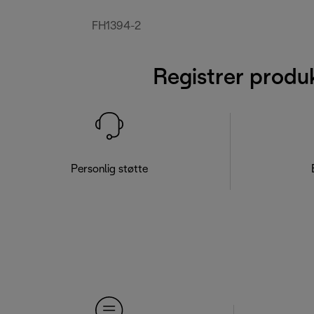
FH1394-2
Registrer produ
Personlig støtte