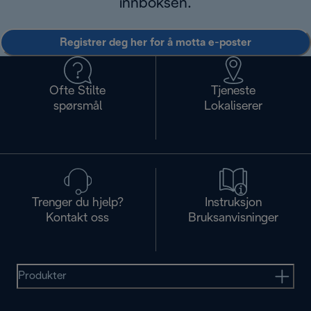
innboksen.
Registrer deg her for å motta e-poster
Ofte Stilte
Tjeneste
spørsmål
Lokaliserer
Trenger du hjelp?
Instruksjon
Kontakt oss
Bruksanvisninger
Produkter