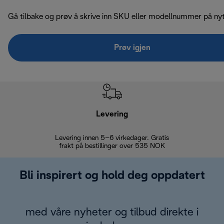
Gå tilbake og prøv å skrive inn SKU eller modellnummer på nyt
Prøv igjen
Levering
Levering innen 5–6 virkedager. Gratis
30 dagers 
frakt på bestillinger over 535 NOK
Bli inspirert og hold deg oppdatert
med våre nyheter og tilbud direkte i