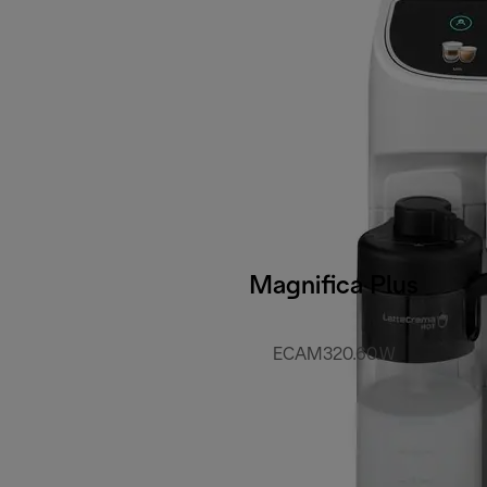
Magnifica Plus
ECAM320.60.W