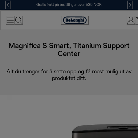
Skip
Gratis frakt på bestillinger over 535 NOK
to
Content
Accessibility
Statement
Magnifica S Smart, Titanium Support
Center
Alt du trenger for å sette opp og få mest mulig ut av
produktet ditt.