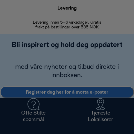
Levering
Levering innen 5–6 virkedager. Gratis
30 dagers 
frakt på bestillinger over 535 NOK
Bli inspirert og hold deg oppdatert
med våre nyheter og tilbud direkte i
innboksen.
Registrer deg her for å motta e-poster
Ofte Stilte
Tjeneste
spørsmål
Lokaliserer