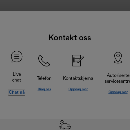
Kontakt oss
Live
Autoriserte
Telefon
Kontaktskjema
chat
servicesentr
Ring oss
Oppdag mer
Chat nå
Oppdag mer