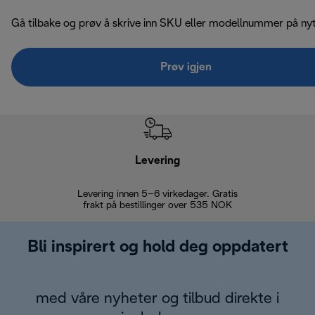
Gå tilbake og prøv å skrive inn SKU eller modellnummer på nyt
Prøv igjen
Levering
Levering innen 5–6 virkedager. Gratis
30 dagers 
frakt på bestillinger over 535 NOK
Bli inspirert og hold deg oppdatert
med våre nyheter og tilbud direkte i