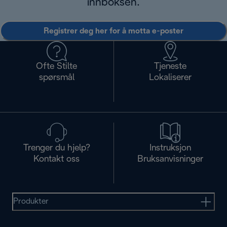
innboksen.
Registrer deg her for å motta e-poster
Ofte Stilte
Tjeneste
spørsmål
Lokaliserer
Trenger du hjelp?
Instruksjon
Kontakt oss
Bruksanvisninger
Produkter