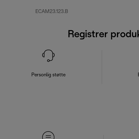
ECAM23.123.B
Registrer produ
Personlig støtte