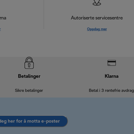
ema
Autoriserte servicesentre
r
Oppdag mer
Betalinger
Klarna
Sikre betalinger
Betal i 3 rentefrie avdrag
deg her for å motta e-poster