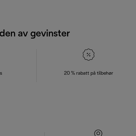
den av gevinster
s
20 % rabatt på tilbehør