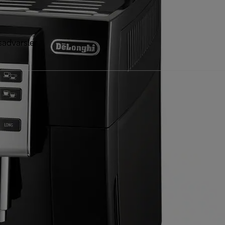
sadvarsler