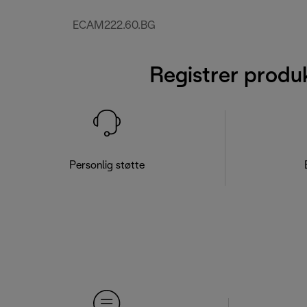
ECAM222.60.BG
Registrer produ
Personlig støtte