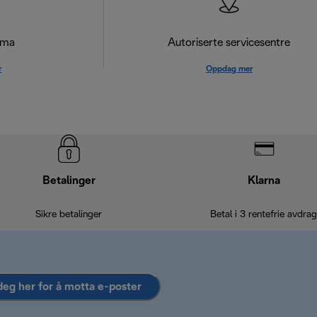
ema
Autoriserte servicesentre
r
Oppdag mer
Betalinger
Klarna
Sikre betalinger
Betal i 3 rentefrie avdrag
deg her for å motta e-poster