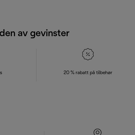
den av gevinster
s
20 % rabatt på tilbehør