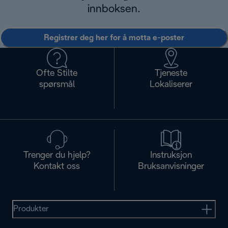
innboksen.
Registrer deg her for å motta e-poster
Ofte Stilte
Tjeneste
spørsmål
Lokaliserer
Trenger du hjelp?
Instruksjon
Kontakt oss
Bruksanvisninger
Produkter