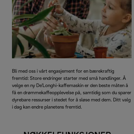
Bli med oss i vårt engasjement for en bærekraftig
fremtid: Store endringer starter med små handlinger. Å
velge en ny De'Longhi-kaffemaskin er den beste måten å
få en drømmekaffeopplevelse på, samtidig som du sparer
dyrebare ressurser i stedet for å sløse med dem. Ditt valg
i dag kan endre planetens fremtid.