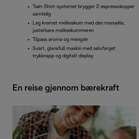
Twin-Shot-systemet brygger 2-espressokopper
samtidig
Lag kremet melkeskum med den manuelle,
justerbare melkeskummeren
Tilpass aroma og mengde
Svart, glansfull maskin med sølvfarget
trykknapp og digitalt display
En reise gjennom bærekraft