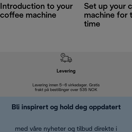
Introduction to your
Set up your 
coffee machine
machine for t
time
Levering
Levering innen 5–6 virkedager. Gratis
30 dagers 
frakt på bestillinger over 535 NOK
Bli inspirert og hold deg oppdatert
med våre nyheter og tilbud direkte i