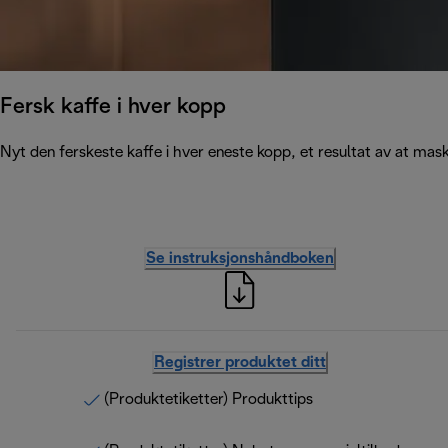
Fersk kaffe i hver kopp
Nyt den ferskeste kaffe i hver eneste kopp, et resultat av at ma
Se instruksjonshåndboken
Registrer produktet ditt
(Produktetiketter) Produkttips