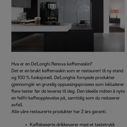
Hva er en De'Longhi Renova kaffemaskin?
Det er en brukt kaffemaskin som er restaurert til ny stand
og 100 % funksjonell. De'Longhis fornyede produkter
gjennomgår en grundig oppussingsprosess som inkluderer
flere tester før de leveres til deg. Den ideelle måten å nyte
en feilfri kaffeopplevelse på, samtidig som du reduserer
avfall.
Alle våre restaurerte produkter har 2 års garanti.
Kaffebaserte drikkevarer med et tastetrykk