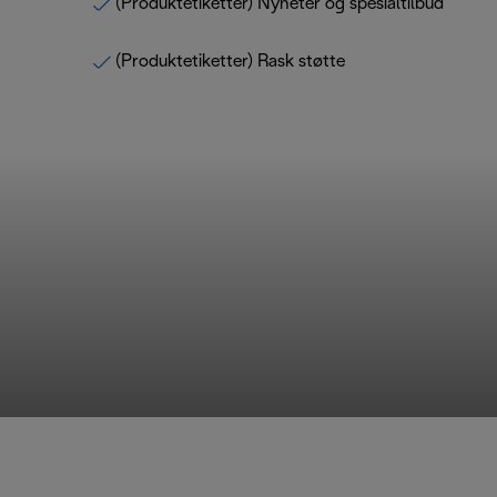
(Produktetiketter) Nyheter og spesialtilbud
(Produktetiketter) Rask støtte