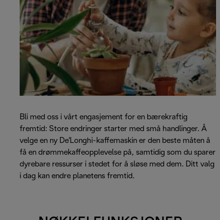
Bli med oss i vårt engasjement for en bærekraftig
fremtid: Store endringer starter med små handlinger. Å
velge en ny De'Longhi-kaffemaskin er den beste måten å
få en drømmekaffeopplevelse på, samtidig som du sparer
dyrebare ressurser i stedet for å sløse med dem. Ditt valg
i dag kan endre planetens fremtid.