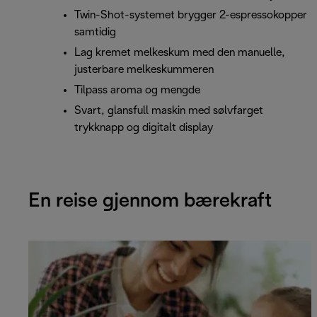
Twin-Shot-systemet brygger 2-espressokopper
samtidig
Lag kremet melkeskum med den manuelle,
justerbare melkeskummeren
Tilpass aroma og mengde
Svart, glansfull maskin med sølvfarget
trykknapp og digitalt display
En reise gjennom bærekraft