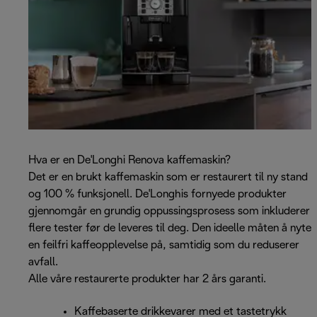
Hva er en De'Longhi Renova kaffemaskin?
Det er en brukt kaffemaskin som er restaurert til ny stand
og 100 % funksjonell. De'Longhis fornyede produkter
gjennomgår en grundig oppussingsprosess som inkluderer
flere tester før de leveres til deg. Den ideelle måten å nyte
en feilfri kaffeopplevelse på, samtidig som du reduserer
avfall.
Alle våre restaurerte produkter har 2 års garanti.
Kaffebaserte drikkevarer med et tastetrykk