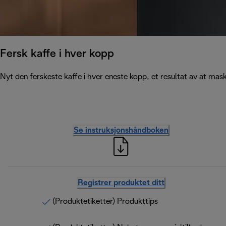
Fersk kaffe i hver kopp
Nyt den ferskeste kaffe i hver eneste kopp, et resultat av at ma
Se instruksjonshåndboken
Registrer produktet ditt
(Produktetiketter) Produkttips