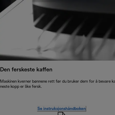
Den ferskeste kaffen
Maskinen kverner bønnene rett før du bruker dem for å bevare kaf
neste kopp er like fersk.
Se instruksjonshåndboken