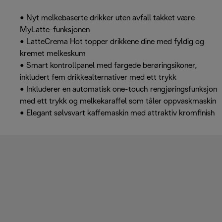
• Nyt melkebaserte drikker uten avfall takket være
MyLatte-funksjonen
• LatteCrema Hot topper drikkene dine med fyldig og
kremet melkeskum
• Smart kontrollpanel med fargede berøringsikoner,
inkludert fem drikkealternativer med ett trykk
• Inkluderer en automatisk one-touch rengjøringsfunksjon
med ett trykk og melkekaraffel som tåler oppvaskmaskin
• Elegant sølvsvart kaffemaskin med attraktiv kromfinish