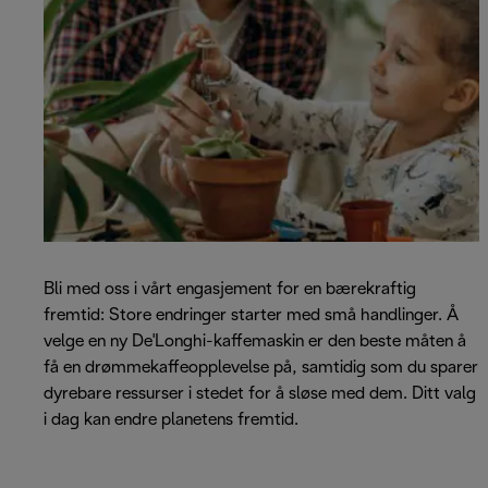
Bli med oss i vårt engasjement for en bærekraftig
fremtid: Store endringer starter med små handlinger. Å
velge en ny De'Longhi-kaffemaskin er den beste måten å
få en drømmekaffeopplevelse på, samtidig som du sparer
dyrebare ressurser i stedet for å sløse med dem. Ditt valg
i dag kan endre planetens fremtid.