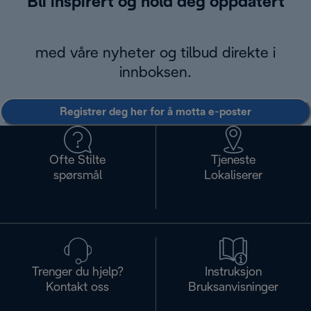
Bli inspirert og hold deg oppdatert
med våre nyheter og tilbud direkte i
innboksen.
Registrer deg her for å motta e-poster
Ofte Stilte
Tjeneste
spørsmål
Lokaliserer
Trenger du hjelp?
Instruksjon
Kontakt oss
Bruksanvisninger