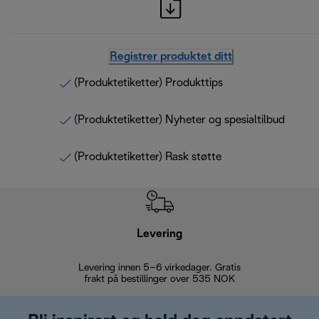
Registrer produktet ditt
(Produktetiketter) Produkttips
(Produktetiketter) Nyheter og spesialtilbud
(Produktetiketter) Rask støtte
Levering
Levering innen 5–6 virkedager. Gratis
30 dagers 
frakt på bestillinger over 535 NOK