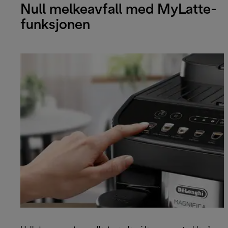
Null melkeavfall med MyLatte-
funksjonen