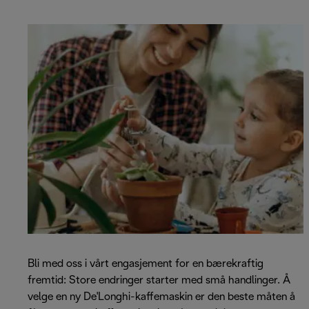
Bli med oss i vårt engasjement for en bærekraftig
fremtid: Store endringer starter med små handlinger. Å
velge en ny De'Longhi-kaffemaskin er den beste måten å