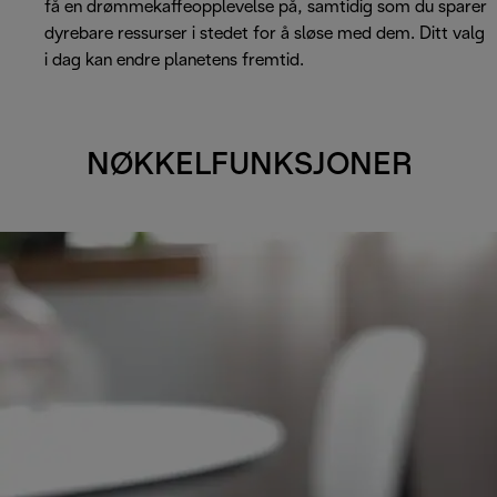
få en drømmekaffeopplevelse på, samtidig som du sparer
dyrebare ressurser i stedet for å sløse med dem. Ditt valg
i dag kan endre planetens fremtid.
NØKKELFUNKSJONER