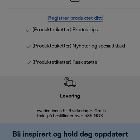
Registrer produktet ditt
(Produktetiketter) Produkttips
(Produktetiketter) Nyheter og spesialtilbud
(Produktetiketter) Rask støtte
Levering
Levering innen 5–6 virkedager. Gratis
30 dagers 
frakt på bestillinger over 535 NOK
Bli inspirert og hold deg oppdatert