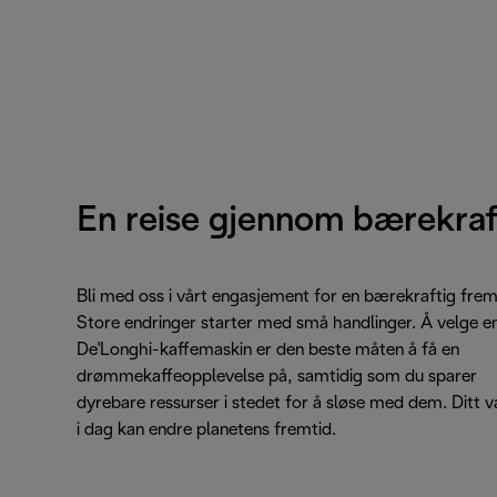
En reise gjennom bærekraf
Bli med oss i vårt engasjement for en bærekraftig frem
Store endringer starter med små handlinger. Å velge e
De'Longhi-kaffemaskin er den beste måten å få en
drømmekaffeopplevelse på, samtidig som du sparer
dyrebare ressurser i stedet for å sløse med dem. Ditt v
i dag kan endre planetens fremtid.