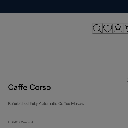
Caffe Corso
Refurbished Fully Automatic Coffee Makers
ESAM2502-second