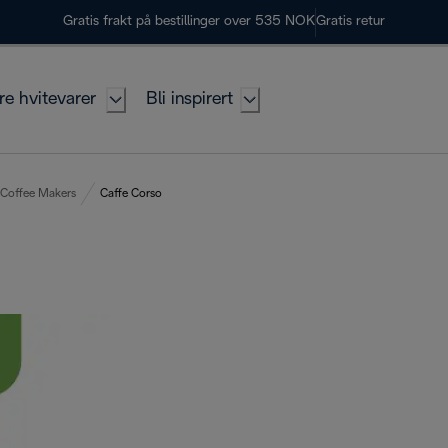
Gratis frakt på bestillinger over 535 NOK
Gratis retur
re hvitevarer
Bli inspirert
 Coffee Makers
Caffe Corso