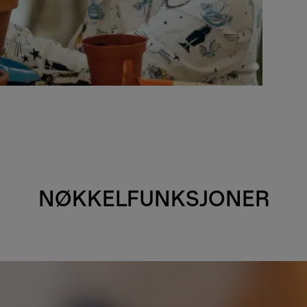
NØKKELFUNKSJONER