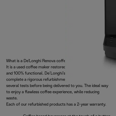
What is a De'Longhi Renova coffee maker?
It is a used coffee maker restored to like-new condition
and 100% functional. De’Longhi’s renewed products
complete a rigorous refurbishment process that includes
several tests before being delivered to you. The ideal way
to enjoy a flawless coffee experience, while reducing
waste.
Each of our refurbished products has a 2-year warranty.