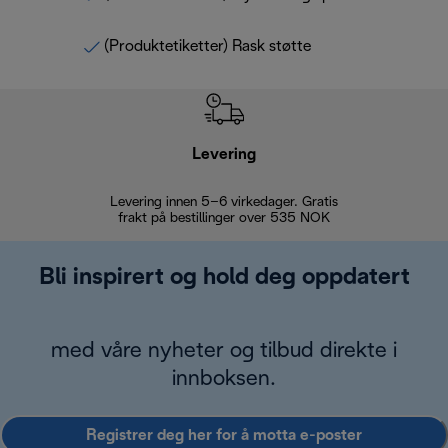
(Produktetiketter) Rask støtte
Levering
Levering innen 5–6 virkedager. Gratis
30 dagers 
frakt på bestillinger over 535 NOK
Bli inspirert og hold deg oppdatert
med våre nyheter og tilbud direkte i
innboksen.
Registrer deg her for å motta e-poster