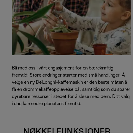
Bli med oss i vårt engasjement for en bærekraftig
fremtid: Store endringer starter med små handlinger. Å
velge en ny De'Longhi-kaffemaskin er den beste måten å
få en drømmekaffeopplevelse på, samtidig som du sparer
dyrebare ressurser i stedet for å sløse med dem. Ditt valg
i dag kan endre planetens fremtid.
NØKKELFUNKSJONER