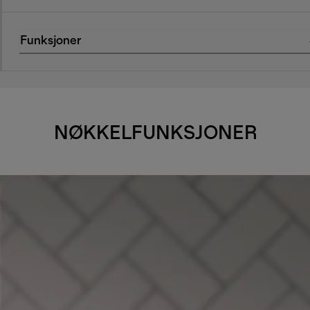
Funksjoner
NØKKELFUNKSJONER