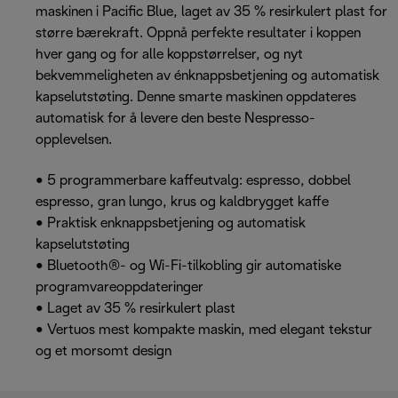
maskinen i Pacific Blue, laget av 35 % resirkulert plast for
større bærekraft. Oppnå perfekte resultater i koppen
hver gang og for alle koppstørrelser, og nyt
bekvemmeligheten av énknappsbetjening og automatisk
kapselutstøting. Denne smarte maskinen oppdateres
automatisk for å levere den beste Nespresso-
opplevelsen.
• 5 programmerbare kaffeutvalg: espresso, dobbel
espresso, gran lungo, krus og kaldbrygget kaffe
• Praktisk enknappsbetjening og automatisk
kapselutstøting
• Bluetooth®- og Wi-Fi-tilkobling gir automatiske
programvareoppdateringer
• Laget av 35 % resirkulert plast
• Vertuos mest kompakte maskin, med elegant tekstur
og et morsomt design