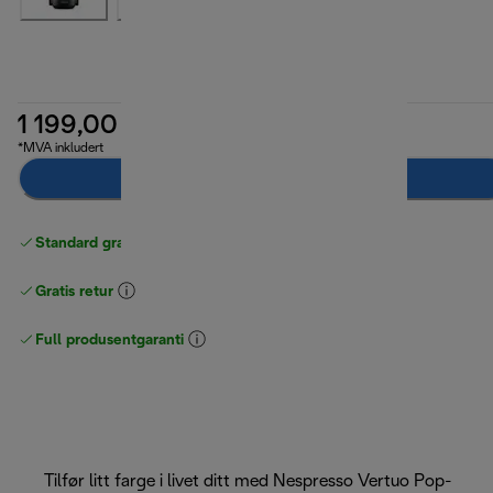
1 199,00 kr
*MVA inkludert
Varsle meg
Standard gratis levering
over 535 NOK
Gratis retur
Full produsentgaranti
Tilfør litt farge i livet ditt med Nespresso Vertuo Pop-