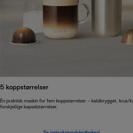
5 koppstørrelser
Én praktisk maskin for fem koppstørrelser – kaldbrygget, krus/ka
forskjellige kapselstørrelser.
Se instruksjonshåndboken