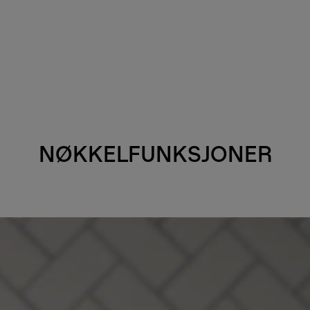
NØKKELFUNKSJONER