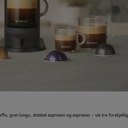
fe, gran lungo, dobbel espresso og espresso – via tre forskjellig