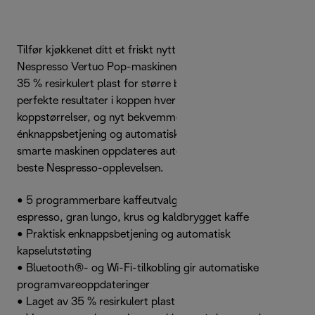
Tilfør kjøkkenet ditt et friskt nytt utseende med
Nespresso Vertuo Pop-maskinen i elegant svart, laget av
35 % resirkulert plast for større bærekraft. Oppnå
perfekte resultater i koppen hver gang og for alle
koppstørrelser, og nyt bekvemmeligheten av
énknappsbetjening og automatisk kapselutstøting. Denne
smarte maskinen oppdateres automatisk for å levere den
beste Nespresso-opplevelsen.
• 5 programmerbare kaffeutvalg: espresso, dobbel
espresso, gran lungo, krus og kaldbrygget kaffe
• Praktisk enknappsbetjening og automatisk
kapselutstøting
• Bluetooth®- og Wi-Fi-tilkobling gir automatiske
programvareoppdateringer
• Laget av 35 % resirkulert plast