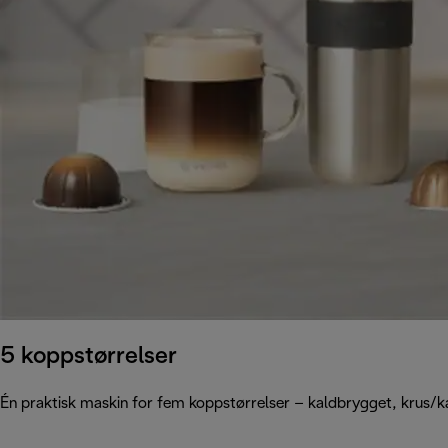
5 koppstørrelser
Én praktisk maskin for fem koppstørrelser – kaldbrygget, krus/kaf