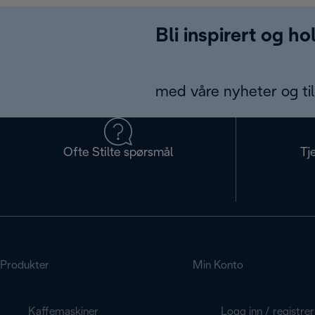
Bli inspirert og h
med våre nyheter og til
Ofte Stilte spørsmål
Tj
Produkter
Min Konto
Kaffemaskiner
Logg inn / registrer