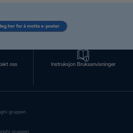
deg her for å motta e-poster
takt oss
Instruksjon Bruksanvisninger
ghi-gruppen
onghi-gruppen