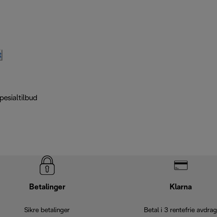
t
pesialtilbud
Betalinger
Klarna
Sikre betalinger
Betal i 3 rentefrie avdrag