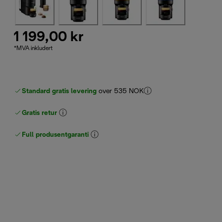
1 199,00 kr
*MVA inkludert
Standard gratis levering
over 535 NOK
Gratis retur
Full produsentgaranti