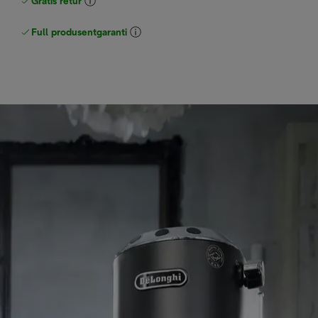
Gratis retur
Full produsentgaranti