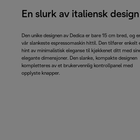
En slurk av italiensk design
Den unike designen av Dedica er bare 15 cm bred, og e
vår slankeste espressomaskin hittil. Den tilfører enkelt 
hint av minimalistisk eleganse til kjøkkenet ditt med sin
elegante dimensjoner. Den slanke, kompakte designen
kompletteres av et brukervennlig kontrollpanel med
opplyste knapper.