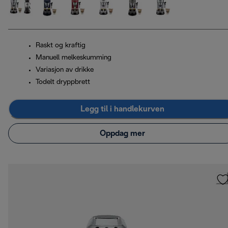
Raskt og kraftig
Manuell melkeskumming
Variasjon av drikke
Todelt dryppbrett
Legg til i handlekurven
Oppdag mer