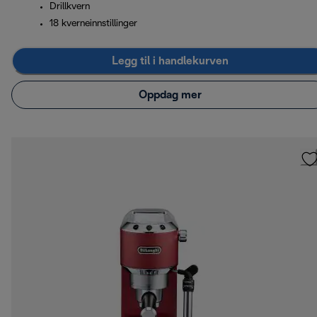
Drillkvern
18 kverneinnstillinger
Legg til i handlekurven
Oppdag mer