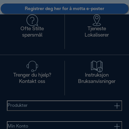
Registrer deg her for å motta e-poster
Ofte Stilte
Tjeneste
spørsmål
Lokaliserer
Trenger du hjelp?
Instruksjon
Kontakt oss
Bruksanvisninger
Produkter
Min Konto