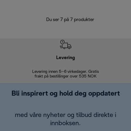
Du ser 7 på 7 produkter
Levering
Levering innen 5–6 virkedager. Gratis
30 dagers 
frakt på bestillinger over 535 NOK
Bli inspirert og hold deg oppdatert
med våre nyheter og tilbud direkte i
innboksen.