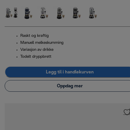
Raskt og kraftig
Manuell melkeskumming
Variasjon av drikke
Todelt dryppbrett
Legg til i handlekurven
Oppdag mer