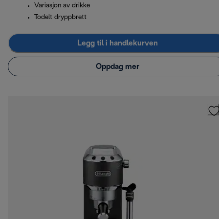
Variasjon av drikke
Todelt dryppbrett
Legg til i handlekurven
Oppdag mer