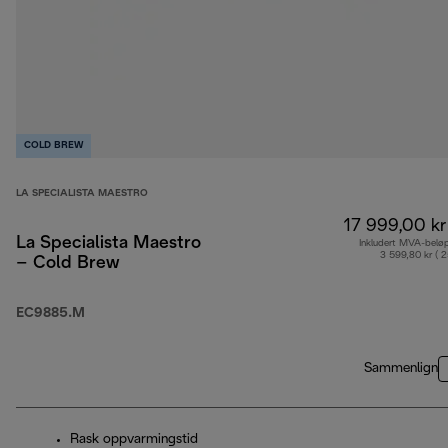
COLD BREW
LA SPECIALISTA MAESTRO
17 999,00 kr
La Specialista Maestro
Inkludert MVA-belø
3 599,80 kr ( 
– Cold Brew
EC9885.M
Sammenlign
Rask oppvarmingstid