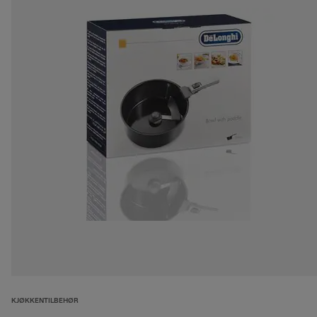
KJØKKENTILBEHØR