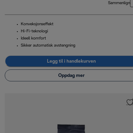
Sammenlign
Konveksjonseffekt
Hi-Fi-teknologi
Ideell komfort
Sikker automatisk avstengning
Legg til i handlekurven
Oppdag mer