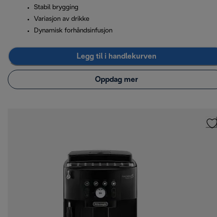
Stabil brygging
Variasjon av drikke
Dynamisk forhåndsinfusjon
Legg til i handlekurven
Oppdag mer