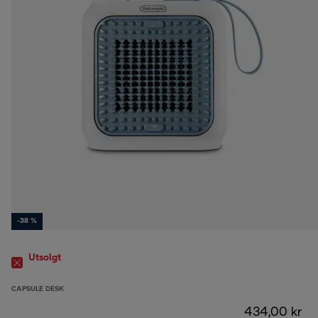
-38 %
Utsolgt
CAPSULE DESK
434,00 kr