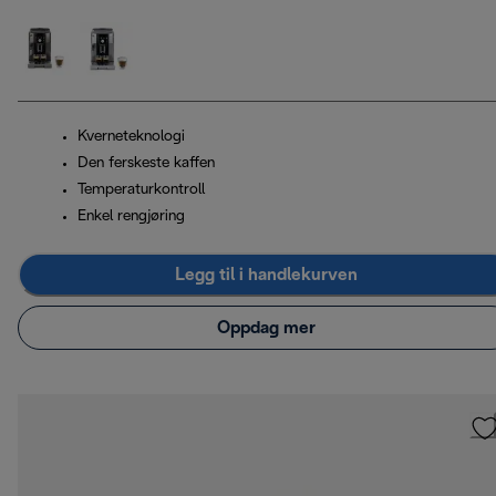
Kverneteknologi
Den ferskeste kaffen
Temperaturkontroll
Enkel rengjøring
Legg til i handlekurven
Oppdag mer