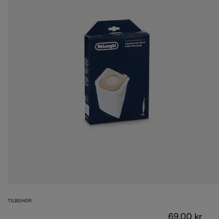
TILBEHØR
69,00 kr