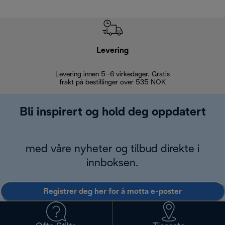
Levering
Levering innen 5–6 virkedager. Gratis
30 dagers 
frakt på bestillinger over 535 NOK
Bli inspirert og hold deg oppdatert
med våre nyheter og tilbud direkte i
innboksen.
Registrer deg her for å motta e-poster