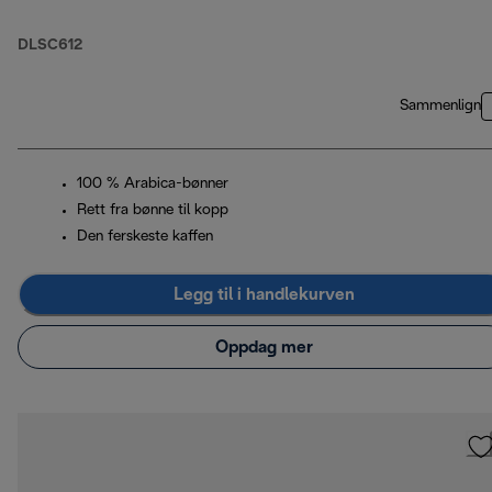
DLSC612
Sammenlign
100 % Arabica-bønner
Rett fra bønne til kopp
Den ferskeste kaffen
Legg til i handlekurven
Oppdag mer