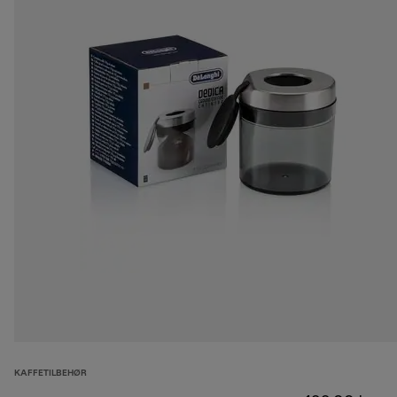
KAFFETILBEHØR