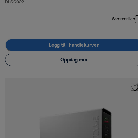
DLSC022
Sammenlign
Legg til i handlekurven
Oppdag mer