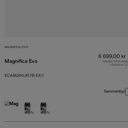
MAGNIFICA EVO
6 699,00 kr
Magnifica Evo
Inkludert MVA-belø
1 339,80 kr ( 
ECAM290.81.TB EX:1
Sammenlign