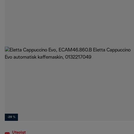
-29 %
Utsolgt