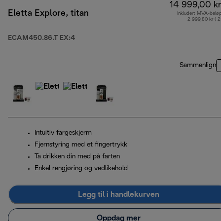
14 999,00 kr
Eletta Explore, titan
Inkludert MVA-belø
2 999,80 kr ( 
ECAM450.86.T EX:4
Sammenlign
Intuitiv fargeskjerm
Fjernstyring med et fingertrykk
Ta drikken din med på farten
Enkel rengjøring og vedlikehold
Legg til i handlekurven
Oppdag mer