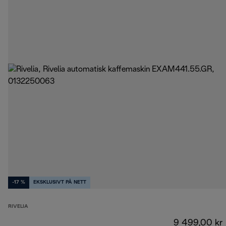
-17 %
EKSKLUSIVT PÅ NETT
RIVELIA
9 499,00 kr