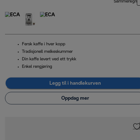
Sammenlign
Fersk kaffe i hver kopp
Tradisjonell melkeskummer
Din kaffe levert ved ett trykk
Enkel rengjøring
Legg til i handlekurven
Oppdag mer