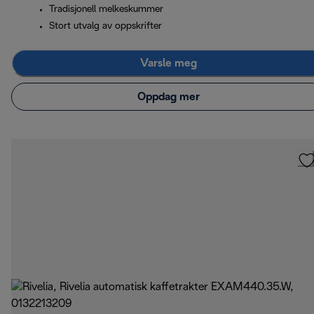
Tradisjonell melkeskummer
Stort utvalg av oppskrifter
Varsle meg
Oppdag mer