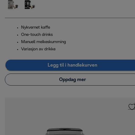
Nykvernet kaffe
One-touch drinks
Manuell melkeskumming
Variasjon av drikke
Legg til i handlekurven
Oppdag mer