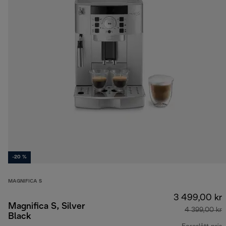
-20 %
MAGNIFICA S
3 499,00 kr
Magnifica S, Silver
4 399,00 kr
Black