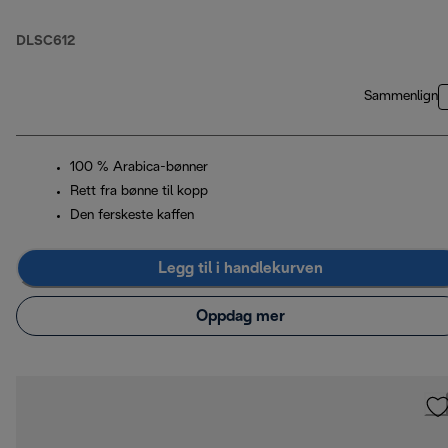
DLSC612
Sammenlign
100 % Arabica-bønner
Rett fra bønne til kopp
Den ferskeste kaffen
Legg til i handlekurven
Oppdag mer