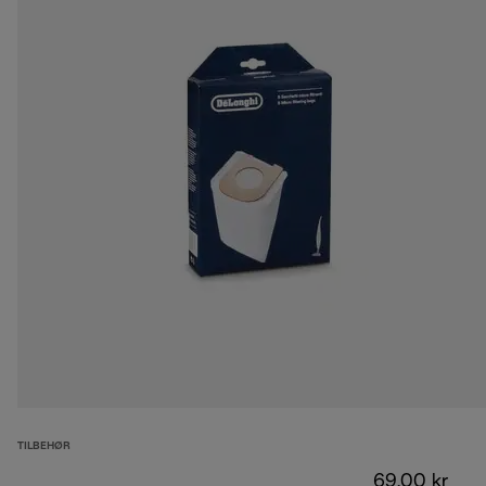
TILBEHØR
69,00 kr