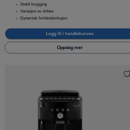
Stabil brygging
Variasjon av drikke
Dynamisk forhåndsinfusjon
Legg til i handlekurven
Oppdag mer