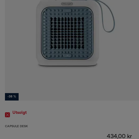
-38 %
Utsolgt
CAPSULE DESK
434,00 kr