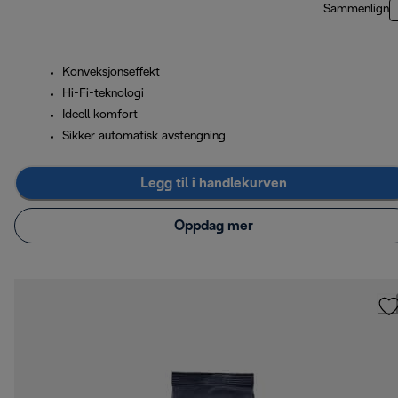
Sammenlign
Konveksjonseffekt
Hi-Fi-teknologi
Ideell komfort
Sikker automatisk avstengning
Legg til i handlekurven
Oppdag mer