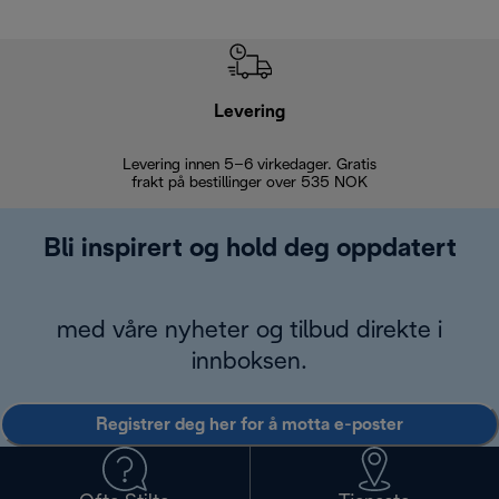
Levering
Levering innen 5–6 virkedager. Gratis
30 dagers 
frakt på bestillinger over 535 NOK
Bli inspirert og hold deg oppdatert
med våre nyheter og tilbud direkte i
innboksen.
Registrer deg her for å motta e-poster