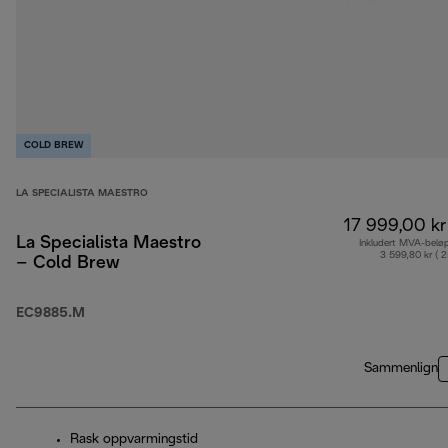
COLD BREW
LA SPECIALISTA MAESTRO
17 999,00 kr
La Specialista Maestro
Inkludert MVA-belø
3 599,80 kr ( 
– Cold Brew
EC9885.M
Sammenlign
Rask oppvarmingstid