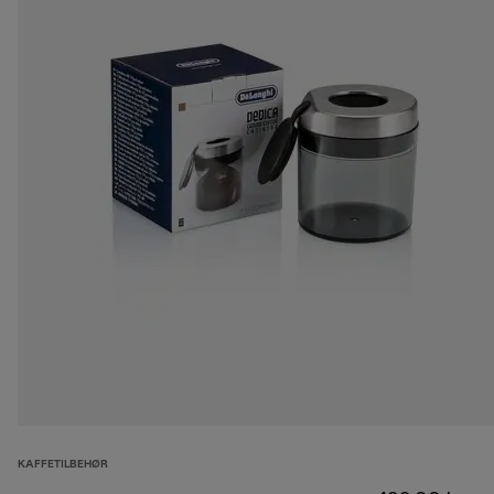
KAFFETILBEHØR