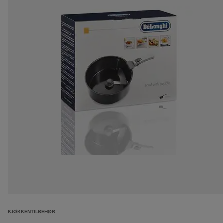
KJØKKENTILBEHØR