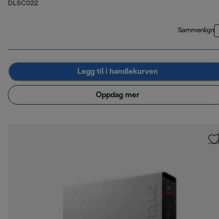
DLSC022
Sammenlign
Legg til i handlekurven
Oppdag mer