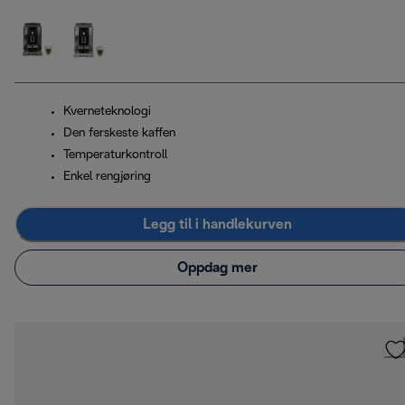
Kverneteknologi
Den ferskeste kaffen
Temperaturkontroll
Enkel rengjøring
Legg til i handlekurven
Oppdag mer