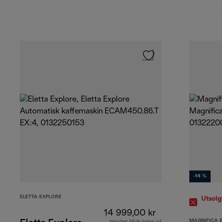
-14 %
ELETTA EXPLORE
Utsolg
14 999,00 kr
MAGNIFICA 
Inkludert MVA-beløp på