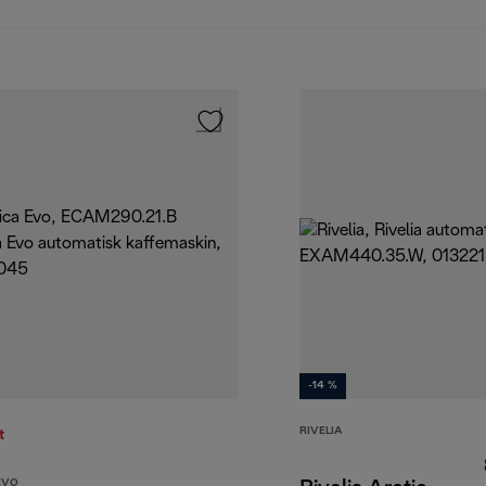
-14 %
RIVELIA
t
EVO