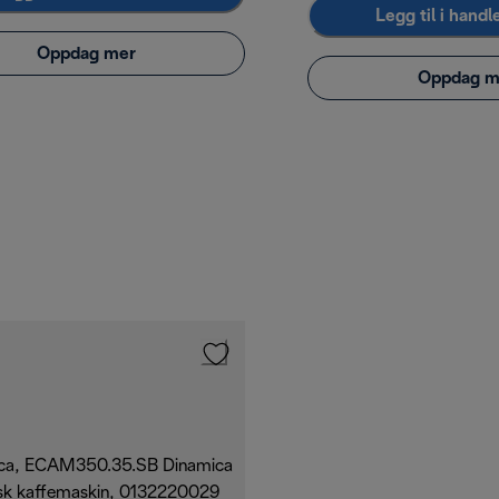
Legg til i hand
Oppdag mer
Oppdag m