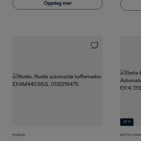
Oppdag mer
-17 %
RIVELIA
ELETTA EXPL