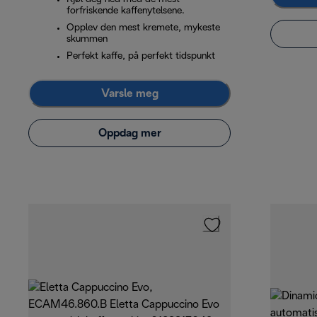
forfriskende kaffenytelsene.
Opplev den mest kremete, mykeste
skummen
Perfekt kaffe, på perfekt tidspunkt
Varsle meg
Oppdag mer