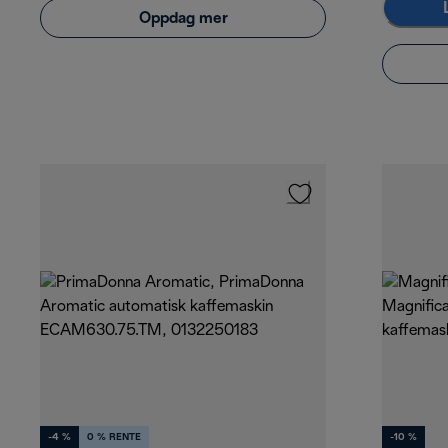
Oppdag mer
-4 %
0 % RENTE
-10 %