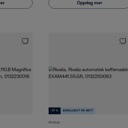
er
Oppdag mer
-17 %
EKSKLUSIVT PÅ NETT
RIVELIA