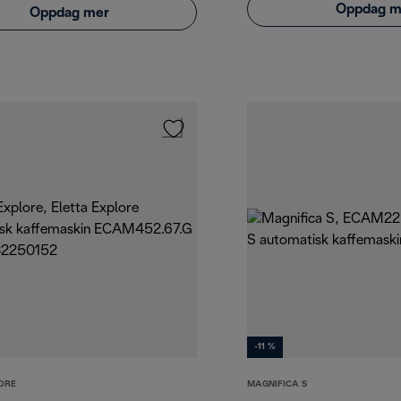
Oppdag m
Oppdag mer
-11 %
ORE
MAGNIFICA S