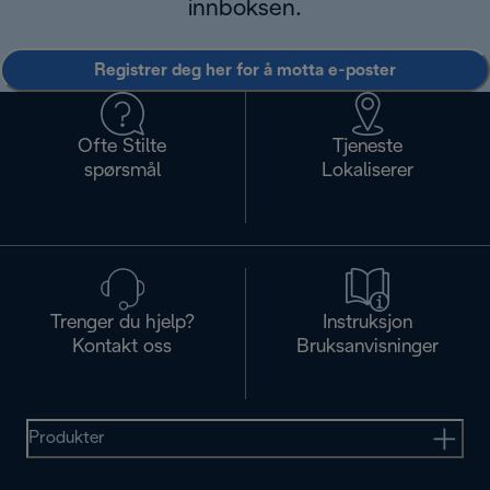
innboksen.
Registrer deg her for å motta e-poster
Ofte Stilte
Tjeneste
spørsmål
Lokaliserer
Trenger du hjelp?
Instruksjon
Kontakt oss
Bruksanvisninger
Produkter