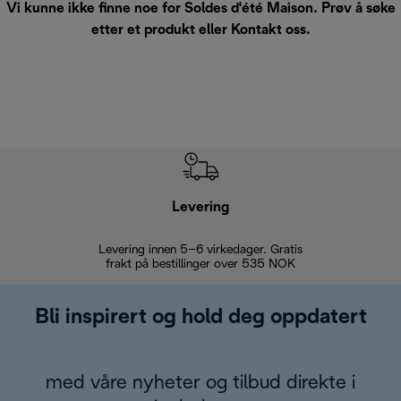
Vi kunne ikke finne noe for Soldes d'été Maison. Prøv å søke
etter et produkt eller
Kontakt oss
.
Levering
Levering innen 5–6 virkedager. Gratis
30 dagers 
frakt på bestillinger over 535 NOK
Bli inspirert og hold deg oppdatert
med våre nyheter og tilbud direkte i