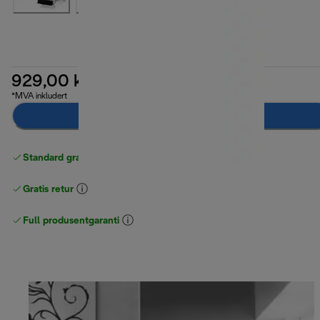
929,00 kr
*MVA inkludert
Legg til i handlekurven
Standard gratis levering
over 535 NOK
Gratis retur
Full produsentgaranti