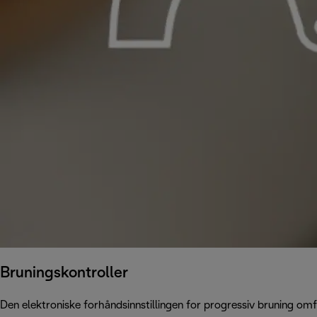
Bruningskontroller
Den elektroniske forhåndsinnstillingen for progressiv bruning omfa