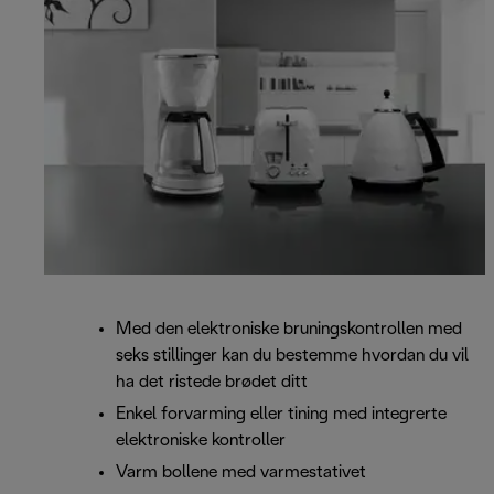
Med den elektroniske bruningskontrollen med
seks stillinger kan du bestemme hvordan du vil
ha det ristede brødet ditt
Enkel forvarming eller tining med integrerte
elektroniske kontroller
Varm bollene med varmestativet