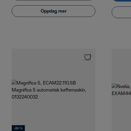
Oppdag mer
-20 %