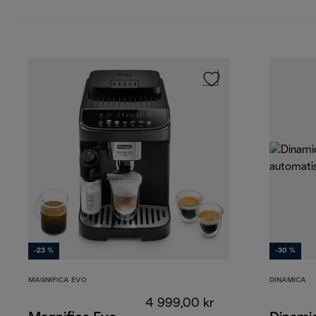
-23 %
-30 %
MAGNIFICA EVO
DINAMICA
4 999,00 kr