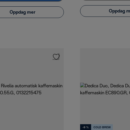
Oppdag m
Oppdag mer
-9 %
COLD BREW