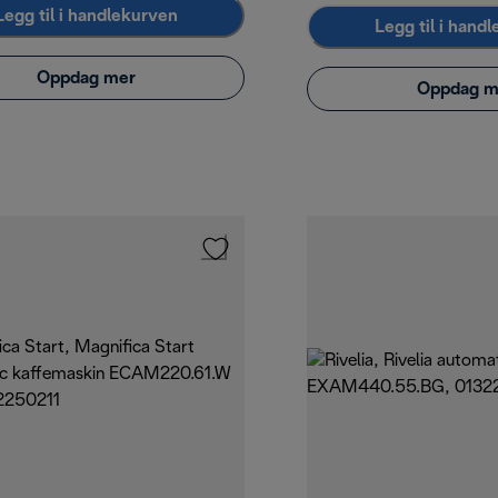
Legg til i handlekurven
Legg til i hand
Oppdag mer
Oppdag m