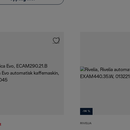
-14 %
RIVELIA
t