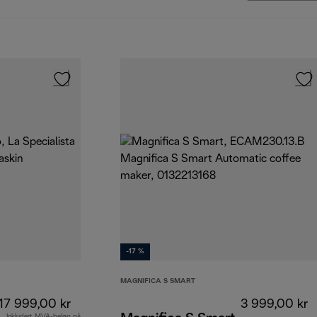
-17 %
MAGNIFICA S SMART
17 999,00 kr
3 999,00 kr
Inkludert MVA-beløp på