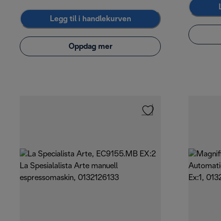
Legg til i handlekurven
Oppdag mer