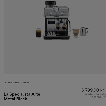
LA SPECIALISTA ARTE
6 799,00 kr
La Specialista Arte,
Inkludert MVA-belø
1 359,80 kr ( 
Metal Black