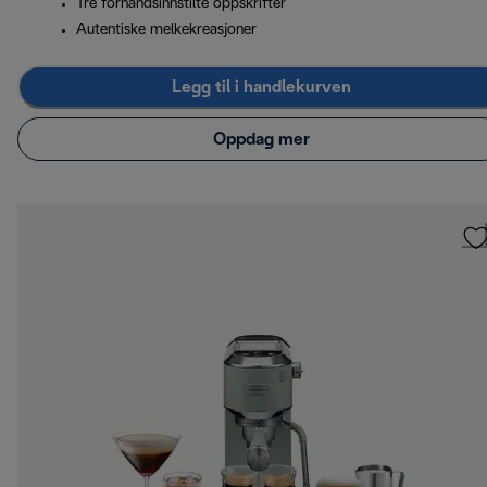
Tre forhåndsinnstilte oppskrifter
Autentiske melkekreasjoner
Legg til i handlekurven
Oppdag mer