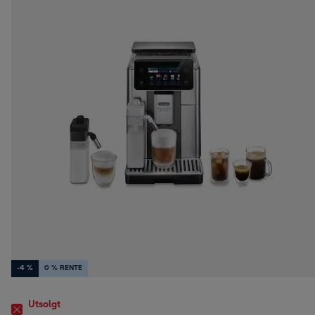
-4 %
0 % RENTE
Utsolgt