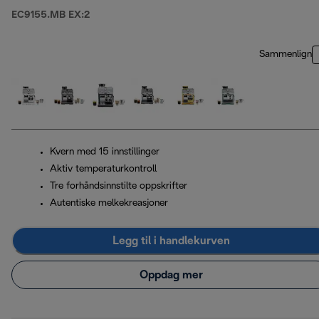
EC9155.MB EX:2
Sammenlign
Kvern med 15 innstillinger
Aktiv temperaturkontroll
Tre forhåndsinnstilte oppskrifter
Autentiske melkekreasjoner
Legg til i handlekurven
Oppdag mer