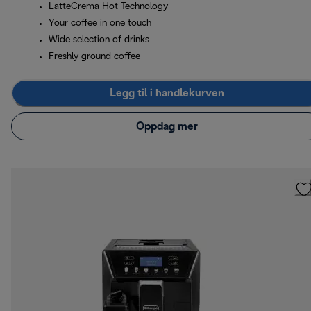
LatteCrema Hot Technology
Your coffee in one touch
Wide selection of drinks
Freshly ground coffee
Legg til i handlekurven
Oppdag mer