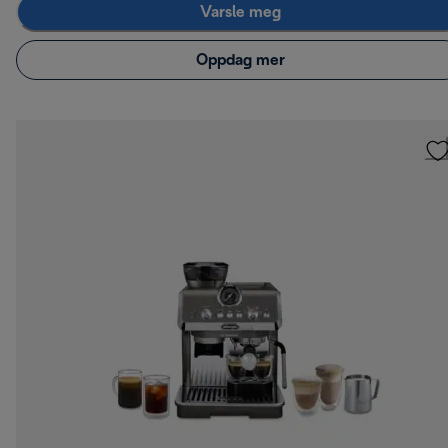
Varsle meg
Oppdag mer