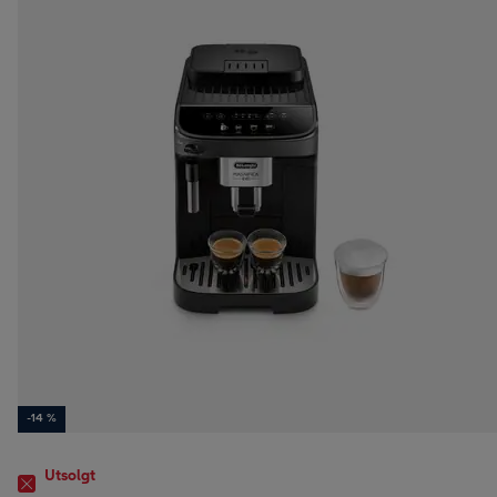
-14 %
Utsolgt