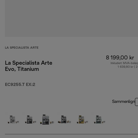
LA SPECIALISTA ARTE
8 199,00 kr
La Specialista Arte
Inkludert MVA-belø
1 639,80 kr ( 
Evo, Titanium
EC9255.T EX:2
Sammenlign