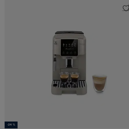
-24 %