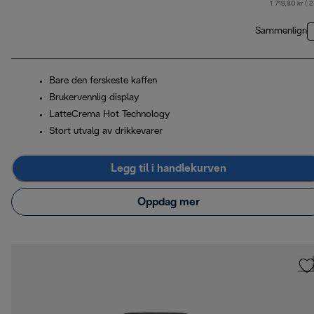
1 719,80 kr ( 
Sammenlign
Bare den ferskeste kaffen
Brukervennlig display
LatteCrema Hot Technology
Stort utvalg av drikkevarer
Legg til i handlekurven
Oppdag mer