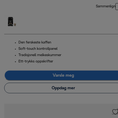
Sammenlign
Den ferskeste kaffen
Soft-touch kontrollpanel
Tradisjonell melkeskummer
Ett-trykks oppskrifter
Varsle meg
Oppdag mer