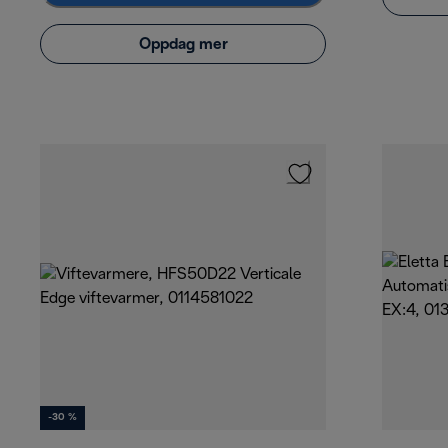
Oppdag mer
-30 %