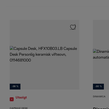
-38 %
-30 %
DINAMICA
Utsolgt
CAPSULE DESK