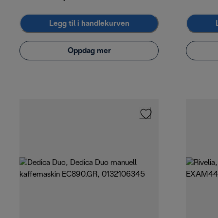
Legg til i handlekurven
Oppdag mer