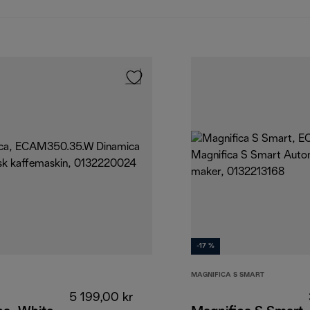
-17 %
MAGNIFICA S SMART
5 199,00 kr