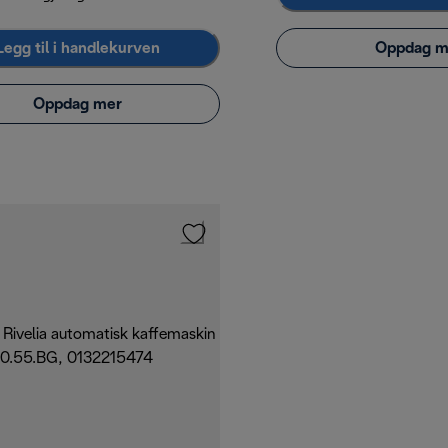
Legg til i handlekurven
Oppdag m
Oppdag mer