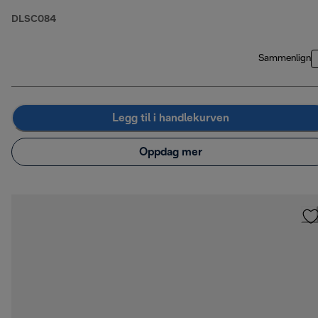
DLSC084
Sammenlign
Legg til i handlekurven
Oppdag mer