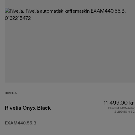
RIVELIA
11 499,00 kr
Rivelia Onyx Black
Inkludert MVA-belø
2 299,80 kr ( 
EXAM440.55.B