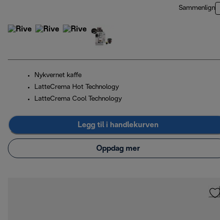
Sammenlign
Nykvernet kaffe
LatteCrema Hot Technology
LatteCrema Cool Technology
Legg til i handlekurven
Oppdag mer