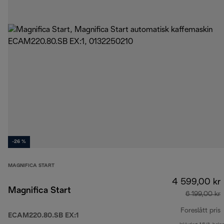
-26 %
MAGNIFICA START
4 599,00 kr
Magnifica Start
6 199,00 kr
Foreslått pris
ECAM220.80.SB EX:1