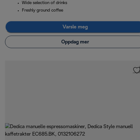
Wide selection of drinks
Freshly ground coffee
Varsle meg
Oppdag mer