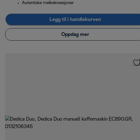
Autentiske melkekreasjoner
Legg til i handlekurven
Oppdag mer