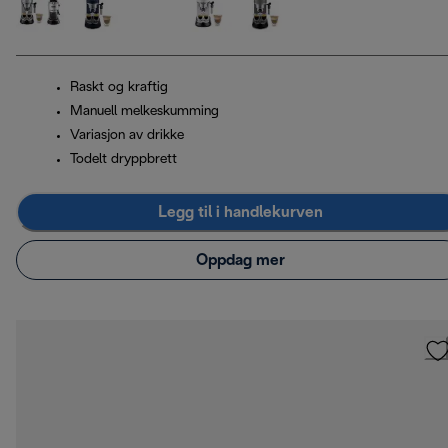
Raskt og kraftig
Manuell melkeskumming
Variasjon av drikke
Todelt dryppbrett
Legg til i handlekurven
Oppdag mer