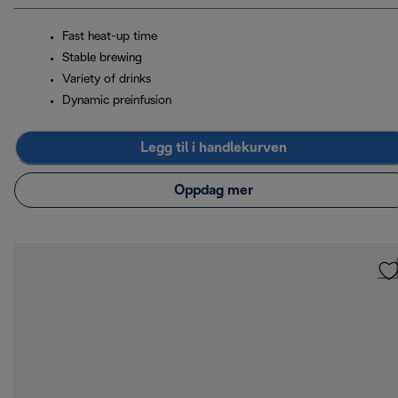
Fast heat-up time
Stable brewing
Variety of drinks
Dynamic preinfusion
Legg til i handlekurven
Oppdag mer