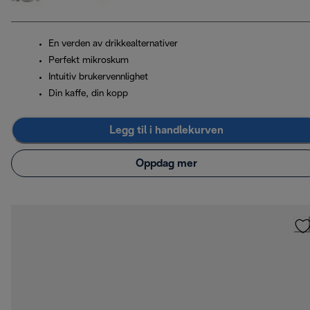
En verden av drikkealternativer
Perfekt mikroskum
Intuitiv brukervennlighet
Din kaffe, din kopp
Legg til i handlekurven
Oppdag mer