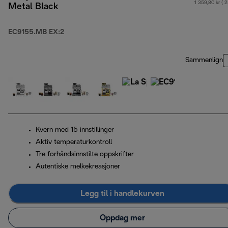
1 359,80 kr ( 
Metal Black
EC9155.MB EX:2
Sammenlign
Kvern med 15 innstillinger
Aktiv temperaturkontroll
Tre forhåndsinnstilte oppskrifter
Autentiske melkekreasjoner
Legg til i handlekurven
Oppdag mer