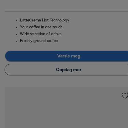
LatteCrema Hot Technology
Your coffee in one touch
Wide selection of drinks
Freshly ground coffee
Varsle meg
Oppdag mer