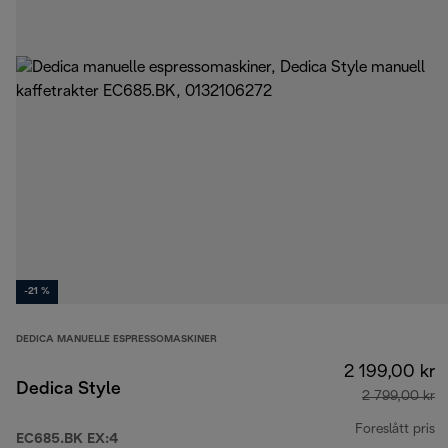
-21 %
DEDICA MANUELLE ESPRESSOMASKINER
2 199,00 kr
Dedica Style
2 799,00 kr
Foreslått pris
EC685.BK EX:4