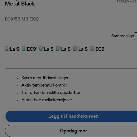
1 359,80 kr ( 
Metal Black
EC9155.MB EX:2
Sammenlign
Kvern med 15 innstillinger
Aktiv temperaturkontroll
Tre forhåndsinnstilte oppskrifter
Autentiske melkekreasjoner
Legg til i handlekurven
Oppdag mer