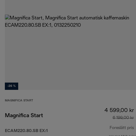
-26 %
MAGNIFICA START
4 599,00 kr
Magnifica Start
6 199,00 kr
Foreslått pris
ECAM220.80.SB EX:1