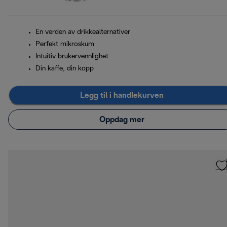
En verden av drikkealternativer
Perfekt mikroskum
Intuitiv brukervennlighet
Din kaffe, din kopp
Legg til i handlekurven
Oppdag mer