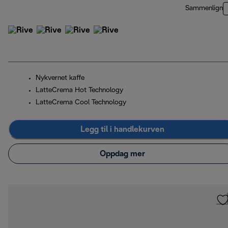
Sammenlign
Nykvernet kaffe
LatteCrema Hot Technology
LatteCrema Cool Technology
Legg til i handlekurven
Oppdag mer