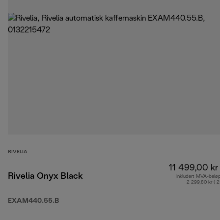
RIVELIA
11 499,00 kr
Rivelia Onyx Black
Inkludert MVA-belø
2 299,80 kr ( 
EXAM440.55.B