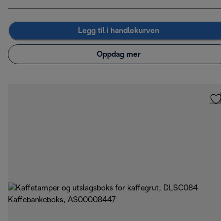
Legg til i handlekurven
Oppdag mer