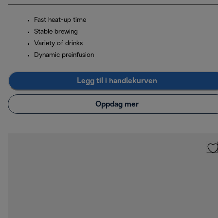
Fast heat-up time
Stable brewing
Variety of drinks
Dynamic preinfusion
Legg til i handlekurven
Oppdag mer