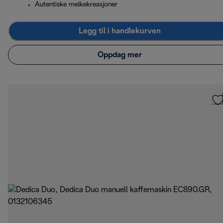
Autentiske melkekreasjoner
Legg til i handlekurven
Oppdag mer