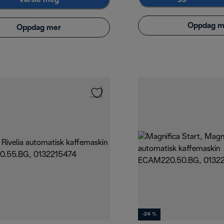
Oppdag m
Oppdag mer
-24 %