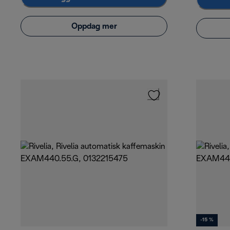
Oppdag mer
-15 %