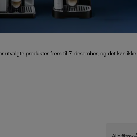
or utvalgte produkter frem til 7. desember, og det kan ikke
Alle filtre