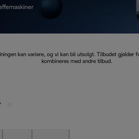
kaffemaskiner
ingen kan variere, og vi kan bli utsolgt. Tilbudet gjelder f
kombineres med andre tilbud.
y