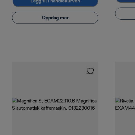
Legg til i handlekurven
Oppdag mer