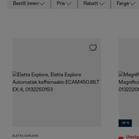
Bestill innen
Pris
Rabatt
Farge
-14 %
ELETTA EXPLORE
Utsolg