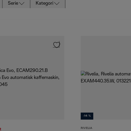
Serie
Kategori
-14 %
RIVELIA
t