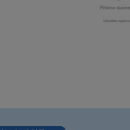
Pirkimo duome
Užbaikite registrac