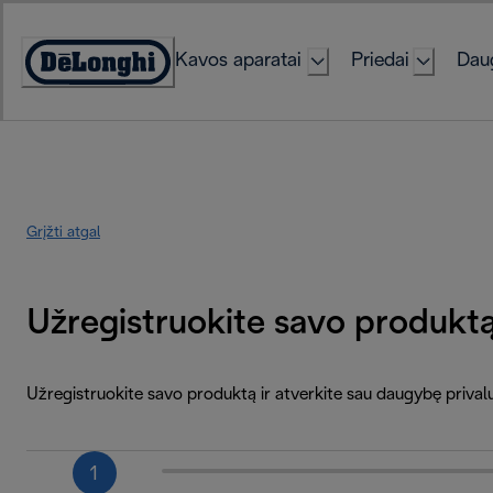
Skip
to
Kavos aparatai
Priedai
Daug
Content
Accessibility
Statement
Grįžti atgal
Užregistruokite savo produkt
Užregistruokite savo produktą ir atverkite sau daugybę priva
1