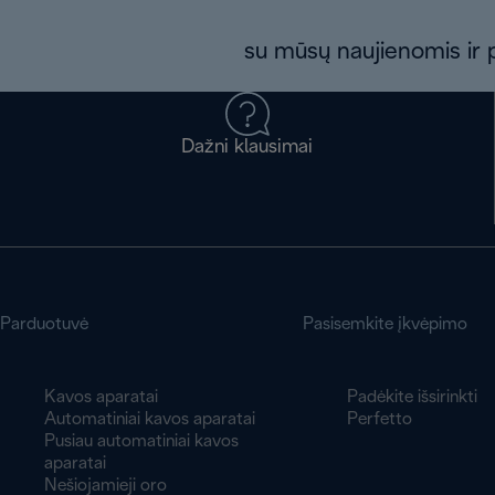
su mūsų naujienomis ir p
Dažni klausimai
Parduotuvė
Pasisemkite įkvėpimo
Kavos aparatai
Padėkite išsirinkti
Automatiniai kavos aparatai
Perfetto
Pusiau automatiniai kavos
aparatai
Nešiojamieji oro