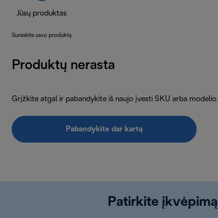
Jūsų produktas
Suraskite savo produktą
Produktų nerasta
Grįžkite atgal ir pabandykite iš naujo įvesti SKU arba modelio
Pabandykite dar kartą
Patirkite įkvėpimą