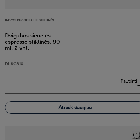
KAVOS PUODELIAI IR STIKLINĖS
Dvigubos sienelės
espresso stiklinės, 90
ml, 2 vnt.
DLSC310
Palyginti
Atrask daugiau