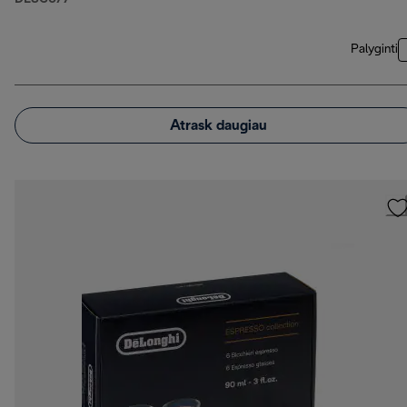
Palyginti
Atrask daugiau