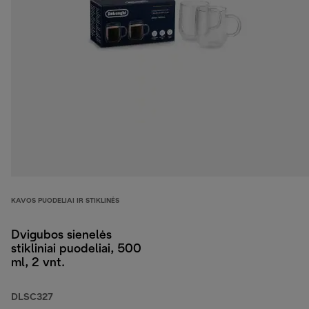
KAVOS PUODELIAI IR STIKLINĖS
Dvigubos sienelės
stikliniai puodeliai, 500
ml, 2 vnt.
DLSC327