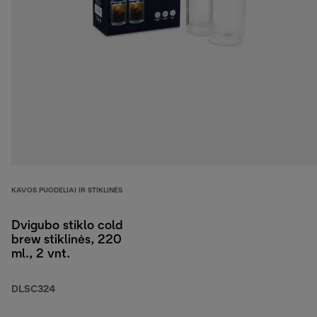
KAVOS PUODELIAI IR STIKLINĖS
Dvigubo stiklo cold
brew stiklinės, 220
ml., 2 vnt.
DLSC324