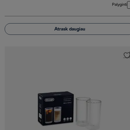
Palyginti
Atrask daugiau