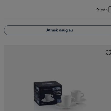
Palyginti
Atrask daugiau