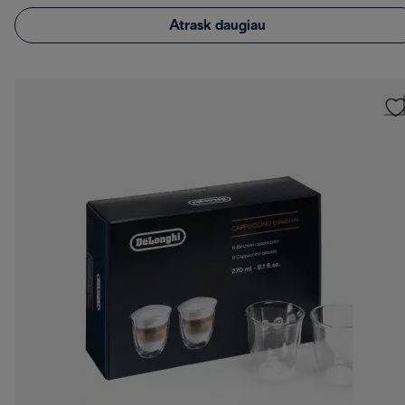
Atrask daugiau