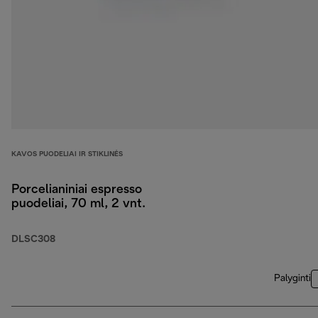
KAVOS PUODELIAI IR STIKLINĖS
Porcelianiniai espresso
puodeliai, 70 ml, 2 vnt.
DLSC308
Palyginti