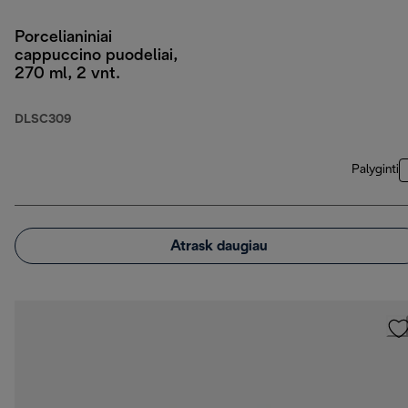
Porcelianiniai
cappuccino puodeliai,
270 ml, 2 vnt.
DLSC309
Palyginti
Atrask daugiau