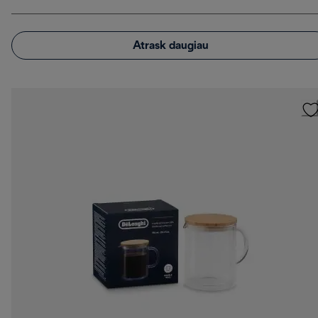
Atrask daugiau