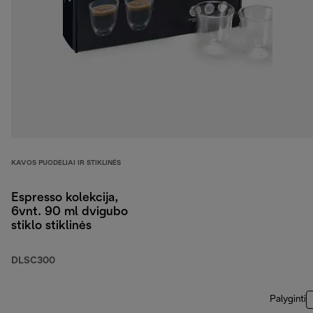
KAVOS PUODELIAI IR STIKLINĖS
Espresso kolekcija,
6vnt. 90 ml dvigubo
stiklo stiklinės
DLSC300
Palyginti