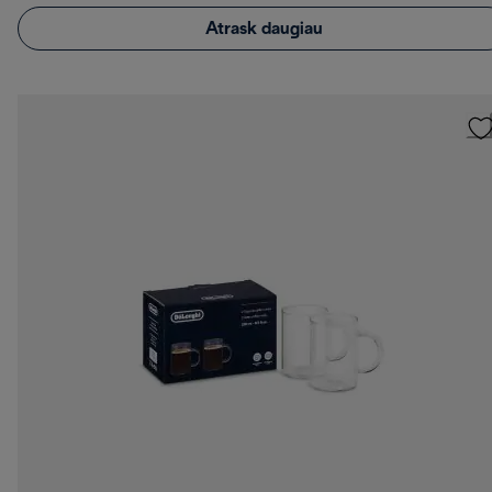
Atrask daugiau