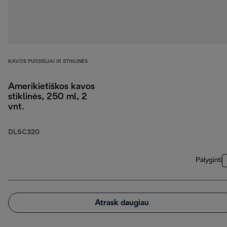
KAVOS PUODELIAI IR STIKLINĖS
Amerikietiškos kavos
stiklinės, 250 ml, 2
vnt.
DLSC320
Palyginti
Atrask daugiau