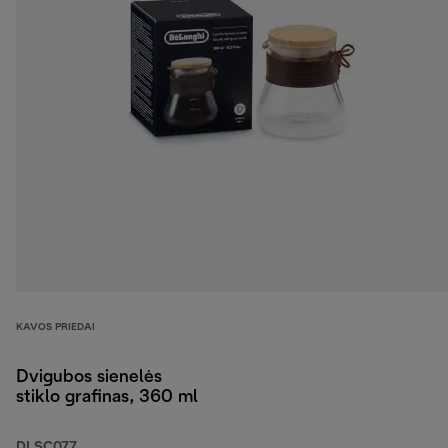
KAVOS PRIEDAI
Dvigubos sienelės
stiklo grafinas, 360 ml
DLSC077