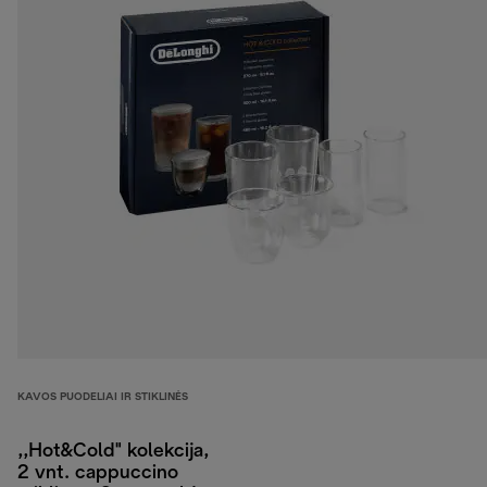
KAVOS PUODELIAI IR STIKLINĖS
,,Hot&Cold" kolekcija,
2 vnt. cappuccino