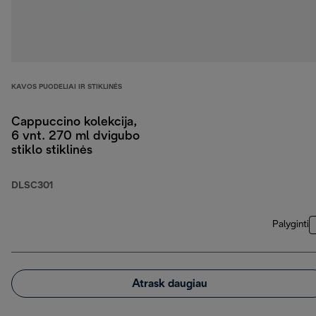
KAVOS PUODELIAI IR STIKLINĖS
Cappuccino kolekcija,
6 vnt. 270 ml dvigubo
stiklo stiklinės
DLSC301
Palyginti
Atrask daugiau