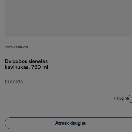
KAVOS PRIEDAI
Dvigubos sienelės
kavinukas, 750 ml
DLSC078
Palyginti
Atrask daugiau