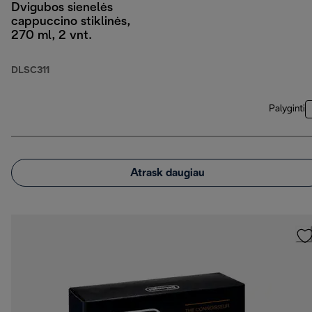
Dvigubos sienelės
cappuccino stiklinės,
270 ml, 2 vnt.
DLSC311
Palyginti
Atrask daugiau