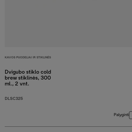
KAVOS PUODELIAI IR STIKLINĖS
Dvigubo stiklo cold
brew stiklinės, 300
ml., 2 vnt.
DLSC325
Palyginti