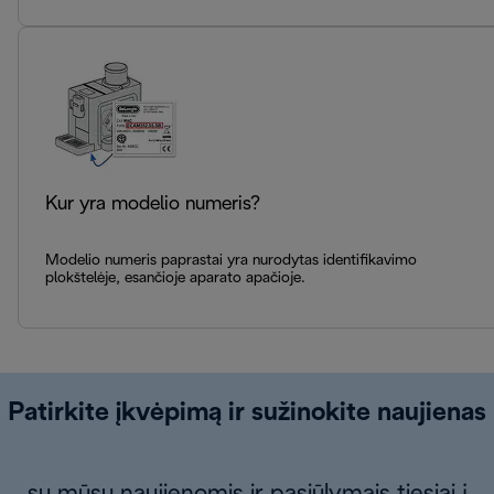
Kur yra modelio numeris?
Modelio numeris paprastai yra nurodytas identifikavimo
plokštelėje, esančioje aparato apačioje.
Patirkite įkvėpimą ir sužinokite naujienas