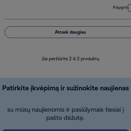
Palyginti
Atrask daugiau
Jūs peržiūrite 2 iš 2 produktų
Patirkite įkvėpimą ir sužinokite naujienas
su mūsų naujienomis ir pasiūlymais tiesiai į
pašto dėžutę.