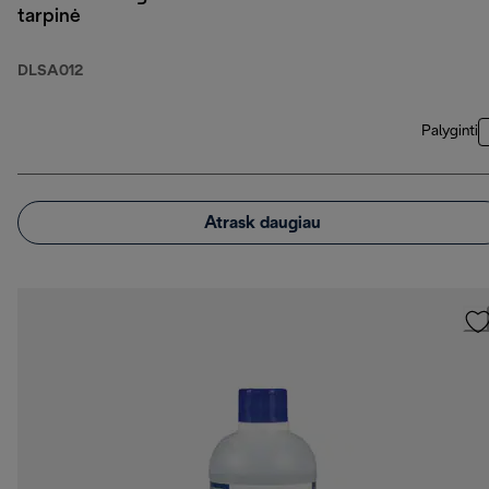
tarpinė
DLSA012
Palyginti
Atrask daugiau