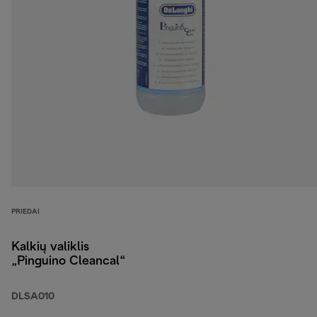
PRIEDAI
Kalkių valiklis
„Pinguino Cleancal“
DLSA010