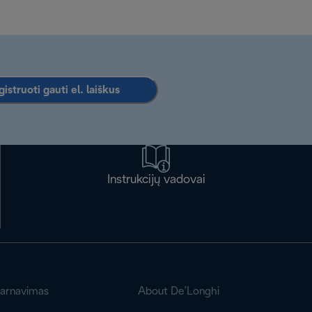
istruoti gauti el. laiškus
Instrukcijų vadovai
tarnavimas
About De’Longhi