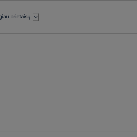
iau prietaisų