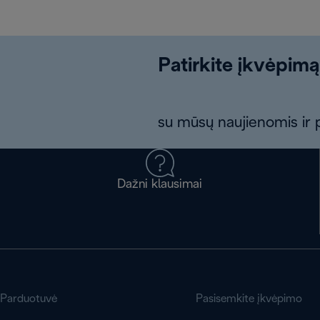
Patirkite įkvėpimą
su mūsų naujienomis ir p
Dažni klausimai
Parduotuvė
Pasisemkite įkvėpimo