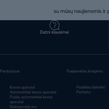
su mūsų naujienomis ir p
Dažni klausimai
Parduotuvė
Pasisemkite įkvėpimo
Kavos aparatai
Padėkite išsirinkti
Automatiniai kavos aparatai
Perfetto
Pusiau automatiniai kavos
aparatai
Nešiojamieji oro