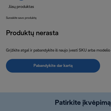
Jūsų produktas
Suraskite savo produktą
Produktų nerasta
Grįžkite atgal ir pabandykite iš naujo įvesti SKU arba modelio
Pabandykite dar kartą
Patirkite įkvėpimą