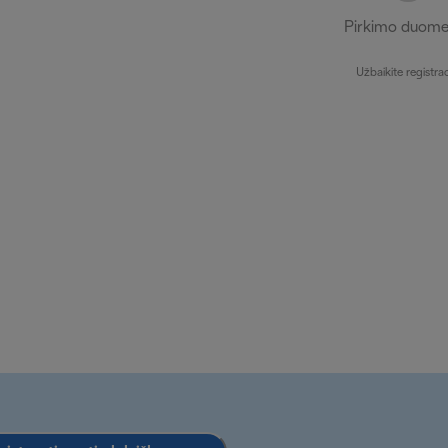
Pirkimo duome
Užbaikite registrac