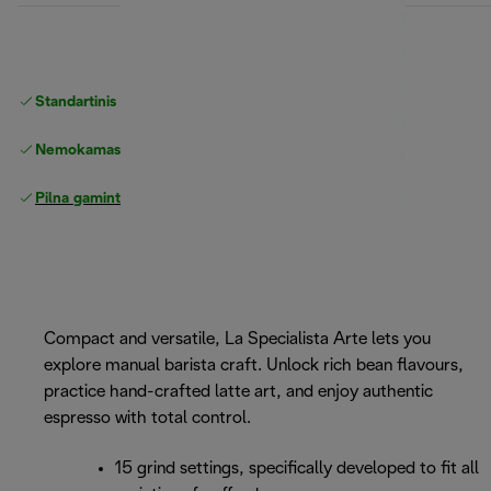
Standartinis nemokamas
Pristatymas
Nemokamas grąžinimas
Pilna gamintojo garantija
Compact and versatile, La Specialista Arte lets you
explore manual barista craft. Unlock rich bean flavours,
practice hand-crafted latte art, and enjoy authentic
espresso with total control.
15 grind settings, specifically developed to fit all