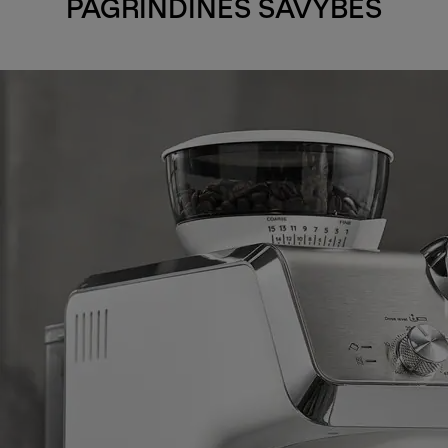
PAGRINDINĖS SAVYBĖS