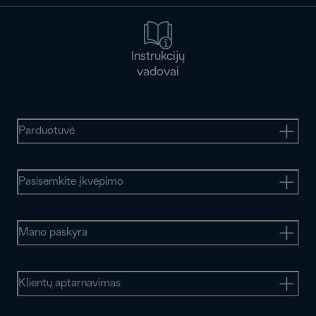
Instrukcijų
vadovai
Parduotuvė
Pasisemkite įkvėpimo
Mano paskyra
Klientų aptarnavimas