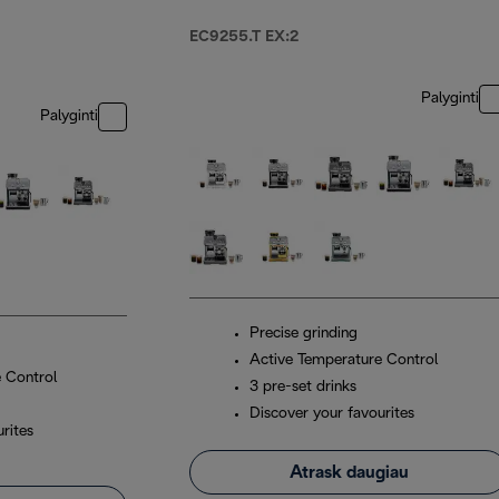
EC9255.T EX:2
Palyginti
Palyginti
Precise grinding
Active Temperature Control
 Control
3 pre-set drinks
Discover your favourites
rites
Atrask daugiau