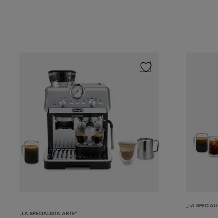
„LA SPECIAL
„LA SPECIALISTA ARTE“