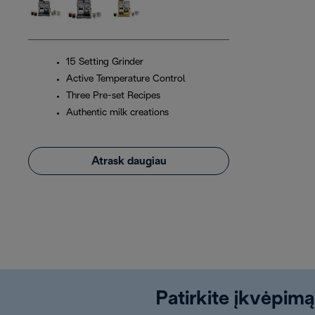
15 Setting Grinder
Active Temperature Control
Three Pre-set Recipes
Authentic milk creations
Atrask daugiau
Patirkite įkvėpimą