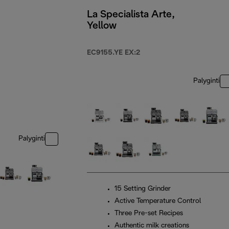
La Specialista Arte,
Yellow
EC9155.YE EX:2
Palyginti
Palyginti
15 Setting Grinder
Active Temperature Control
Three Pre-set Recipes
Authentic milk creations