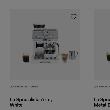
„LA SPECIALISTA ARTE“
„LA SPECIAL
La Specialista Arte,
La Spec
White
Metal 