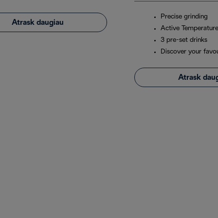
Precise grinding
Atrask daugiau
Active Temperature
3 pre-set drinks
Discover your favou
Atrask dau