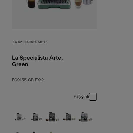
„LA SPECIALISTA ARTE“
La Specialista Arte,
Green
EC9155.GR EX:2
Palyginti