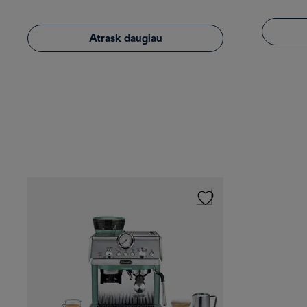
Atrask daugiau