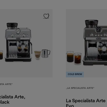
COLD BREW
ISTA ARTE“
„LA SPECIALISTA ARTE“
ialista Arte,
La Specialista Arte
Black
Evo