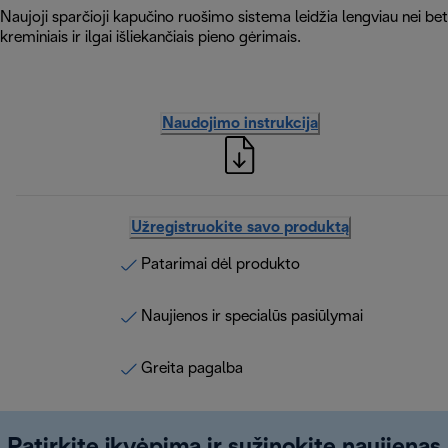
Naujoji sparčioji kapučino ruošimo sistema leidžia lengviau nei be
kreminiais ir ilgai išliekančiais pieno gėrimais.
Naudojimo instrukcija
Užregistruokite savo produktą
Patarimai dėl produkto
Naujienos ir specialūs pasiūlymai
Greita pagalba