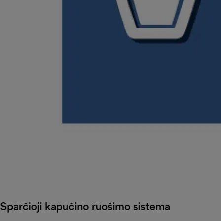
Sparčioji kapučino ruošimo sistema