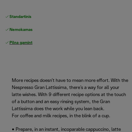
Standartinis nemokamas
Pristatymas
Nemokamas grąžinimas
Pilna gamintojo garantija
More recipes doesn’t have to mean more effort. With the
Nespresso Gran Lattissima, there’s a way for all your
latte wishes. With 9 different recipe options at the touch
of a button and an easy rinsing system, the Gran
Lattissima does the work while you lean back.
For coffee and milk recipes, in the blink of a cup.
• Prepare, in an instant, incoparable cappuccino, latte