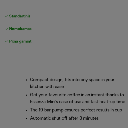
Standartinis nemokamas
Pristatymas
Nemokamas grąžinimas
Pilna gamintojo garantija
Compact design, fits into any space in your
kitchen with ease
Get your favourite coffee in an instant thanks to
Essenza Mini’s ease of use and fast heat-up time
The 19 bar pump ensures perfect results in cup
Automatic shut off after 3 minutes