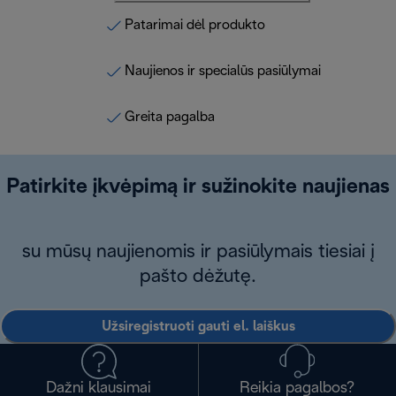
Patarimai dėl produkto
Naujienos ir specialūs pasiūlymai
Greita pagalba
Patirkite įkvėpimą ir sužinokite naujienas
su mūsų naujienomis ir pasiūlymais tiesiai į
pašto dėžutę.
Užsiregistruoti gauti el. laiškus
Dažni klausimai
Reikia pagalbos?