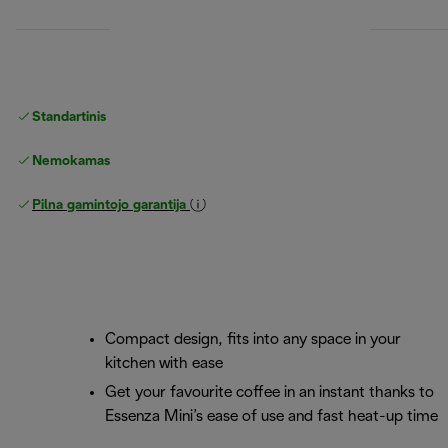
Standartinis nemokamas
Pristatymas
Nemokamas grąžinimas
Pilna gamintojo garantija
Compact design, fits into any space in your
kitchen with ease
Get your favourite coffee in an instant thanks to
Essenza Mini’s ease of use and fast heat-up time