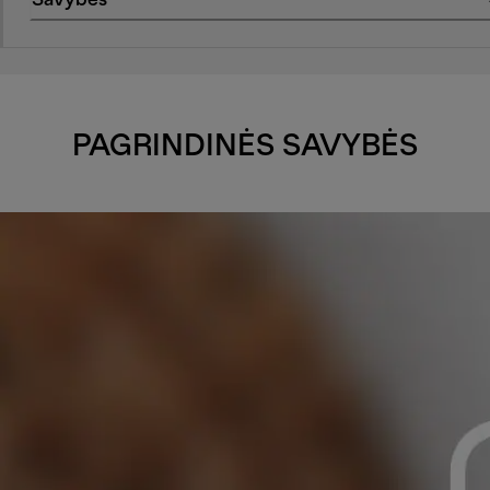
Savybės
PAGRINDINĖS SAVYBĖS