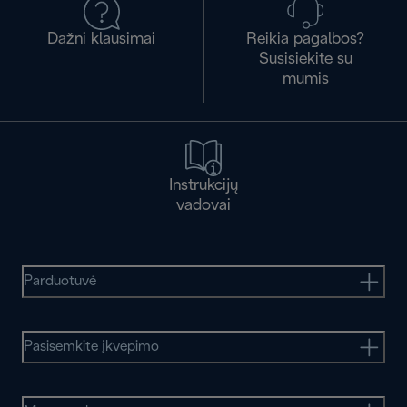
Dažni klausimai
Reikia pagalbos?
Susisiekite su
mumis
Instrukcijų
vadovai
Parduotuvė
Pasisemkite įkvėpimo