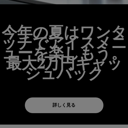
今年の夏はワンタ
ッチでアイスメニ
ューを楽しもう。
最大2万円キャッ
シュバック
詳しく見る