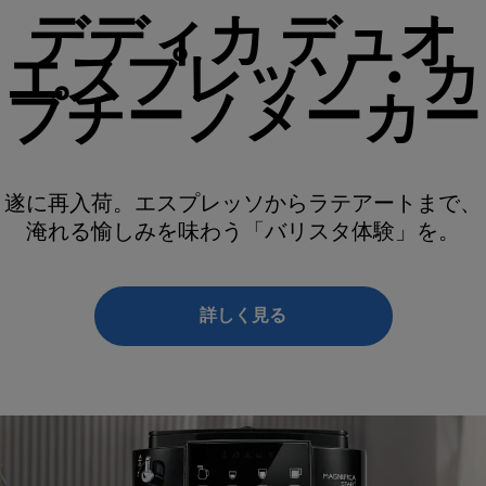
デディカ デュオ
エスプレッソ・カ
プチーノメーカー
遂に再入荷。エスプレッソからラテアートまで、
淹れる愉しみを味わう「バリスタ体験」を。
詳しく見る