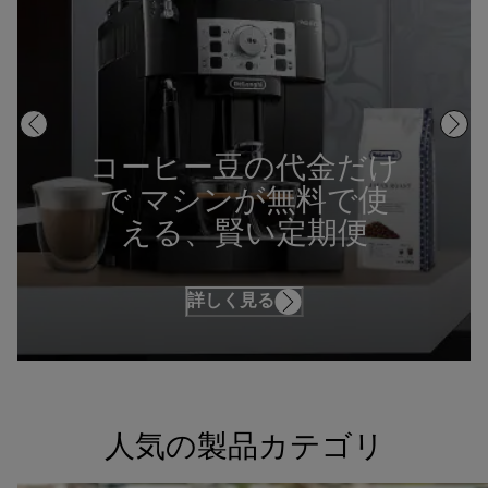
コーヒー豆の代金だけ
で マシンが無料で使
える、賢い定期便
詳しく見る
人気の製品カテゴリ