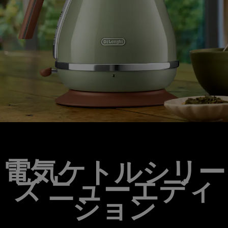
電気ケトルシリー
ズ ニューエディ
ション