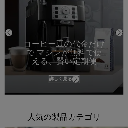
コーヒー豆の代金だけ
で マシンが無料で使
える、賢い定期便
詳しく見る
人気の製品カテゴリ