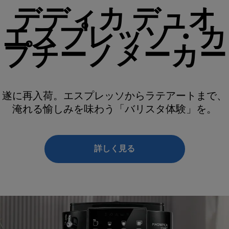
デディカ デュオ
エスプレッソ・カ
プチーノメーカー
遂に再入荷。エスプレッソからラテアートまで、
淹れる愉しみを味わう「バリスタ体験」を。
詳しく見る