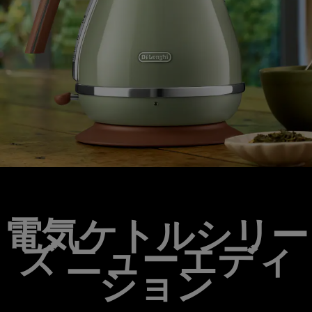
電気ケトルシリー
ズ ニューエディ
ション