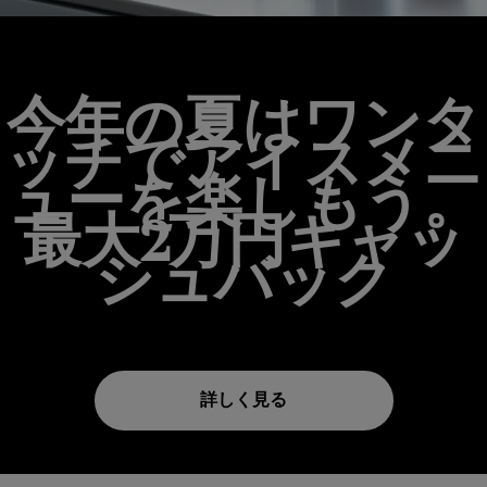
今年の夏はワンタ
ッチでアイスメニ
ューを楽しもう。
最大2万円キャッ
シュバック
詳しく見る