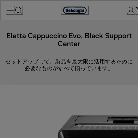
Skip
to
Accessibility
Content
Statement
Eletta Cappuccino Evo, Black Support
Center
セットアップして、製品を最大限に活用するために
必要なものがすべて揃っています。