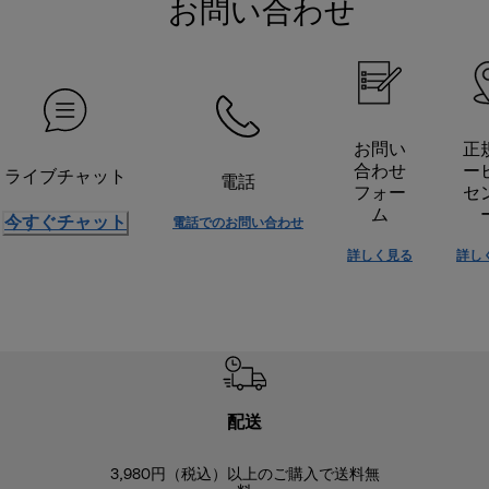
お問い合わせ
お問い
正
合わせ
ー
ライブチャット
電話
フォー
セ
ム
今すぐチャット
電話でのお問い合わせ
詳しく見る
詳し
配送
3,980円（税込）以上のご購入で送料無
商品到着後8