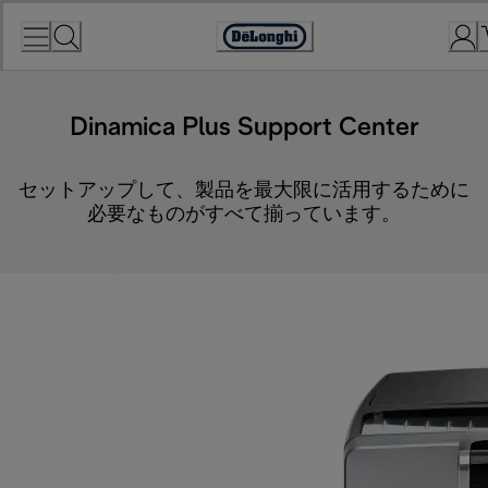
Skip
to
Accessibility
Content
Statement
Dinamica Plus Support Center
セットアップして、製品を最大限に活用するために
必要なものがすべて揃っています。