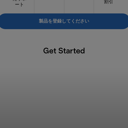
割引
ート
製品を登録してください
Get Started