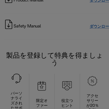
Product Manual
ダウンロー
Safety Manual
ダウンロー
製品を登録して特典を得ましょ
う
パーソ
アクセ
ナライ
限定オ
役立つ
サリー
ズされ
ファー
ヒント
が20％
たサポ