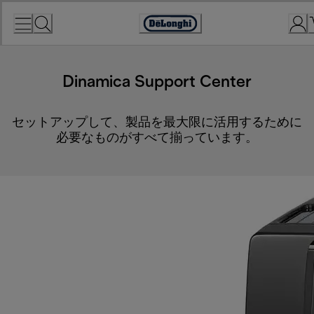
Skip
to
Accessibility
Content
Statement
Dinamica Support Center
セットアップして、製品を最大限に活用するために
必要なものがすべて揃っています。