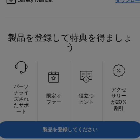
Safety Manual
ダウンロー
製品を登録して特典を得ましょ
う
パーソ
アクセ
ナライ
限定オ
役立つ
サリー
ズされ
ファー
ヒント
が20％
たサポ
割引
ート
製品を登録してください