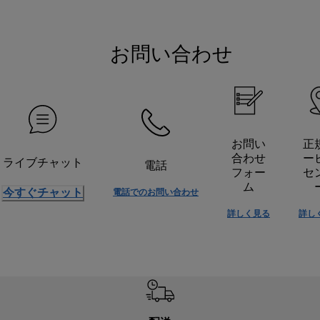
お問い合わせ
お問い
正
合わせ
ー
ライブチャット
電話
フォー
セ
ム
今すぐチャット
電話でのお問い合わせ
詳しく見る
詳し