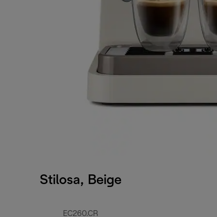
Stilosa, Beige
EC260.CR