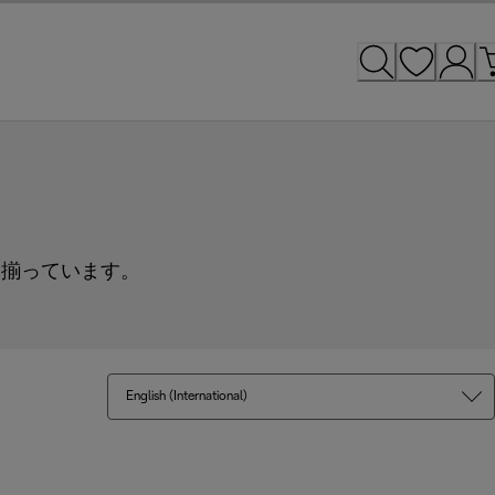
て揃っています。
English (International)