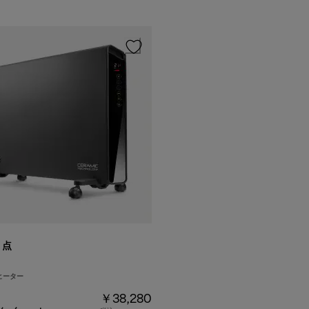
6
点
ヒーター
￥38,280