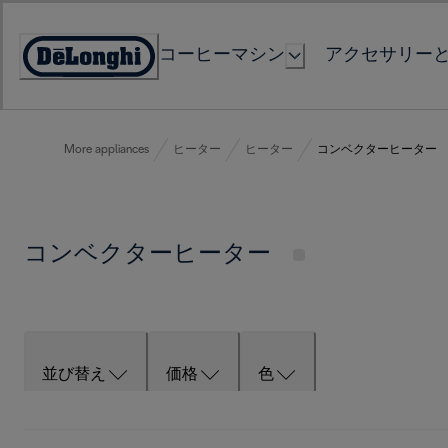
Skip
to
コーヒーマシン
アクセサリー
Content
Accessibility
Statement
More appliances
ヒーター
ヒーター
コンベクターヒーター
コンベクターヒーター
並び替え
価格
色