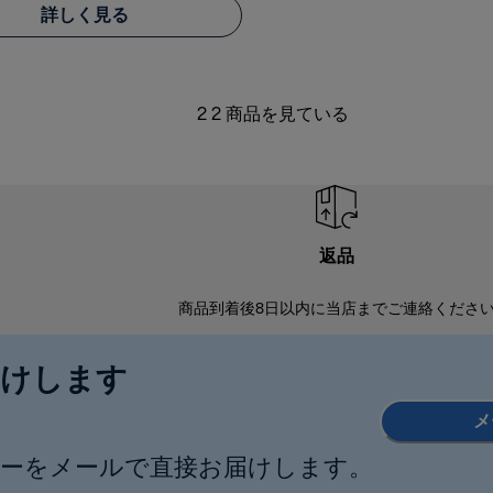
詳しく見る
2 2 商品を見ている
返品
商品到着後8日以内に当店までご連絡くださ
届けします
メ
ーをメールで直接お届けします。