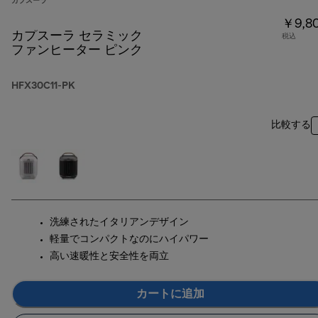
カプスーラ
￥9,8
カプスーラ セラミック
税込
ファンヒーター ピンク
HFX30C11-PK
比較する
洗練されたイタリアンデザイン
軽量でコンパクトなのにハイパワー
高い速暖性と安全性を両立
カートに追加