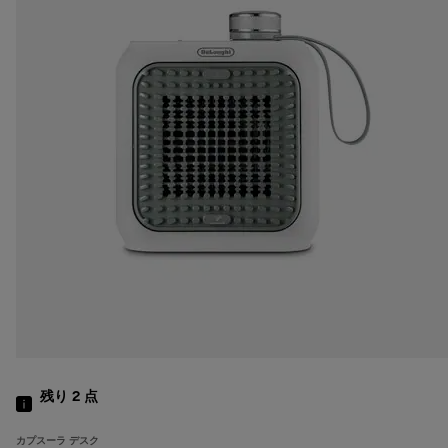
残り 2
点
カプスーラ デスク