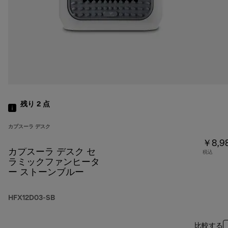
残り 2
点
カプスーラ デスク
￥8,9
カプスーラ デスク セ
税込
ラミックファンヒータ
ー ストーンブルー
HFX12D03-SB
比較する