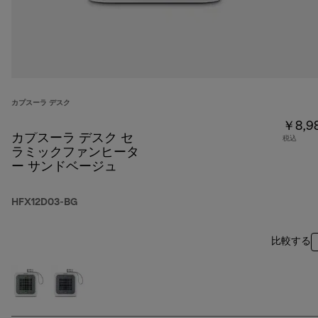
カプスーラ デスク
￥8,9
カプスーラ デスク セ
税込
ラミックファンヒータ
ー サンドベージュ
HFX12D03-BG
比較する