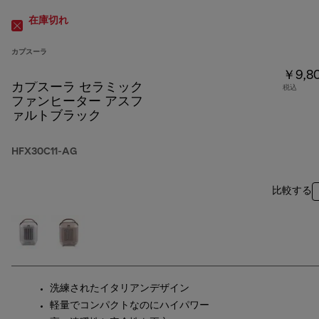
在庫切れ
カプスーラ
￥9,8
カプスーラ セラミック
税込
ファンヒーター アスフ
ァルトブラック
HFX30C11-AG
比較する
洗練されたイタリアンデザイン
軽量でコンパクトなのにハイパワー