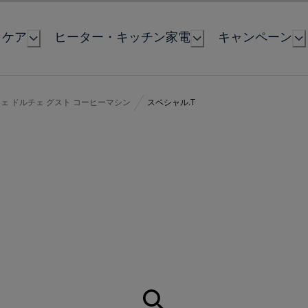
とケア
ヒーター・キッチン家電
キャンペーン
ェ ドルチェ グスト コーヒーマシン
スペシャル.T