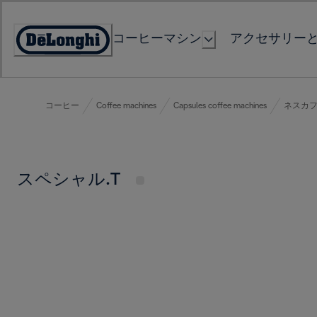
Skip
to
コーヒーマシン
アクセサリー
Content
Accessibility
Statement
コーヒー
Coffee machines
Capsules coffee machines
ネスカフ
スペシャル.T