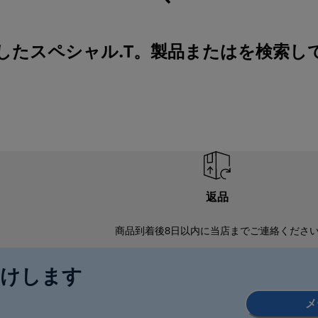
したスペシャル.T。製品またはを検索し
返品
商品到着後8日以内に当店までご連絡くださ
届けします
メ