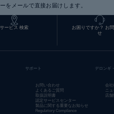
ーをメールで直接お届けします。
サービス 検索
お困りですか？ お
せ
サポート
デロンギ
お問い合わせ
会社
よくあるご質問
ニュ
取扱説明書
店舗
認定サービスセンター
製品に関する重要なお知らせ
Regulatory Compliance