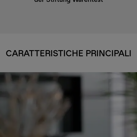
der Stiftung Warentest
CARATTERISTICHE PRINCIPALI