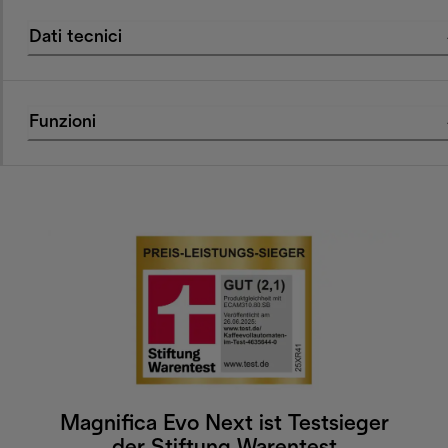
Dati tecnici
Funzioni
Magnifica Evo Next ist Testsieger