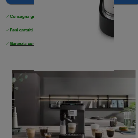
Consegna gratuita standard
superiore a 49 €
Resi gratuiti
Garanzia completa
del produttore