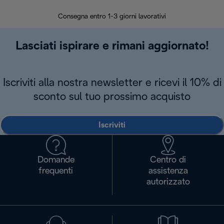
30 giorn
Consegna entro 1-3 giorni lavorativi
Lasciati ispirare e rimani aggiornato!
Iscriviti alla nostra newsletter e ricevi il 10% di
sconto sul tuo prossimo acquisto
Iscriviti
Domande
Centro di
frequenti
assistenza
autorizzato